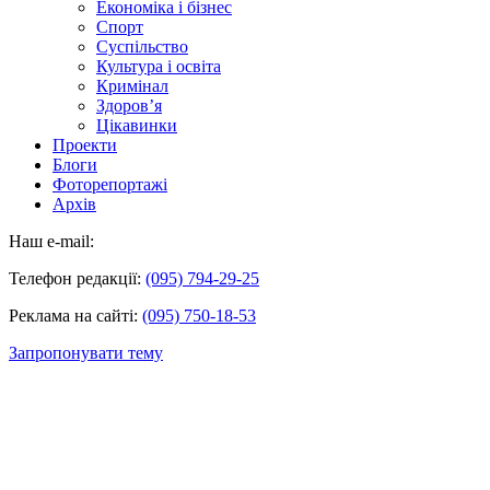
Економіка і бізнес
Спорт
Суспільство
Культура і освіта
Кримінал
Здоров’я
Цікавинки
Проекти
Блоги
Фоторепортажі
Архів
Наш e-mail:
Телефон редакції:
(095) 794-29-25
Реклама на сайті:
(095) 750-18-53
Запропонувати тему