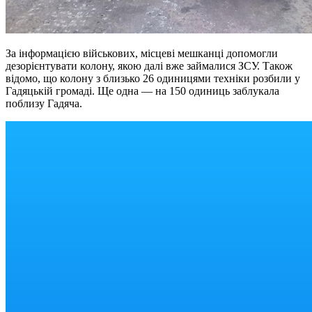
За інформацією військових, місцеві мешканці допомогли
дезорієнтувати колону, якою далі вже займалися ЗСУ. Також
відомо, що колону з близько 26 одиницями техніки розбили у
Гадяцькій громаді. Ще одна — на 150 одиниць заблукала
поблизу Гадяча.