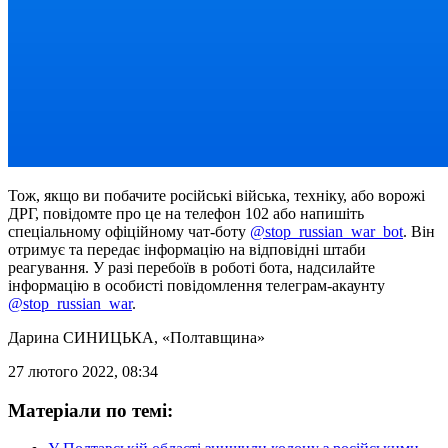
Тож, якщо ви побачите російські війська, техніку, або ворожі
ДРГ, повідомте про це на телефон 102 або напишіть
спеціальному офіційному чат-боту
@stop_russian_war_bot
. Він
отримує та передає інформацію на відповідні штаби
реагування. У разі перебоїв в роботі бота, надсилайте
інформацію в особисті повідомлення телеграм-акаунту
@stop_russian_war
.
Дарина СИНИЦЬКА
, «Полтавщина»
27 лютого 2022, 08:34
Матеріали по темі: