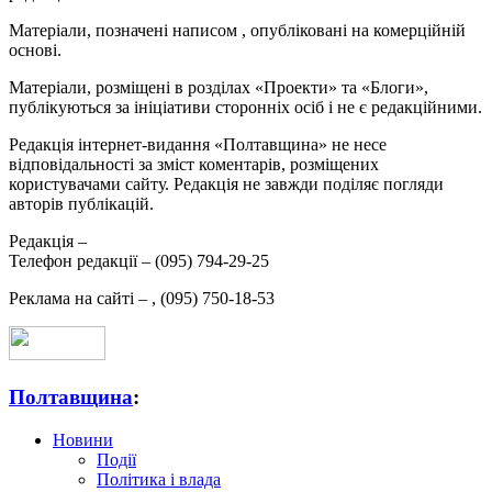
Матеріали, позначені написом
, опубліковані на комерційній
основі.
Матеріали, розміщені в розділах «Проекти» та «Блоги»,
публікуються за ініціативи сторонніх осіб і не є редакційними.
Редакція інтернет-видання «Полтавщина» не несе
відповідальності за зміст коментарів, розміщених
користувачами сайту. Редакція не завжди поділяє погляди
авторів публікацій.
Редакція –
Телефон редакції –
(095) 794-29-25
Реклама на сайті –
,
(095) 750-18-53
Полтавщина
:
Новини
Події
Політика і влада