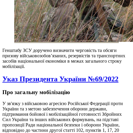
Генштабу ЗСУ доручено визначити черговість та обсяги
призову військовозобов’язаних, резервістів та транспортних
засобів національної економіки в межах загального строку
мобілізації.
Указ Президента України №69/2022
Про загальну мобілізацію
У зв'язку з військовою агресією Російської Федерації проти
України та з метою забезпечення оборони держави,
підтримання бойової і мобілізаційної готовності Збройних
Сил України та інших військових формувань, на підставі
пропозиції Ради національної безпеки і оборони України,
відповідно до частини другої статті 102, пунктів 1, 17, 20