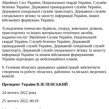
Збройних Сил України, Національної гвардії України, Служби
безпеки України. Державної прикордонної служби України,
Державної спеціальної служби транспорту. Державної служби
спеціального зв'язку та захисту інформації України, інших
військових формувань України;
3) виділення тимчасово будівель, споруд, земельних ділянок,
транспортних та інших матеріально-технічних засобів,
надання послуг Збройним Силам України, Національній
гвардії України, Службі безпеки України, Державній
прикордонній службі України, Державній спеціальній службі
транспорту, Державній службі спеціального зв'язку та захисту
інформації України та іншим військовим формуванням
України відповідно до мобілізаційних планів.
9. Головам обласних державних адміністрацій забезпечити
створення та роботу обласних, районних та міських медичних
комісій.
Президент України В.ЗЕЛЕНСЬКИЙ
24 лютого 2022 року
25 лютого 2022, 00:10