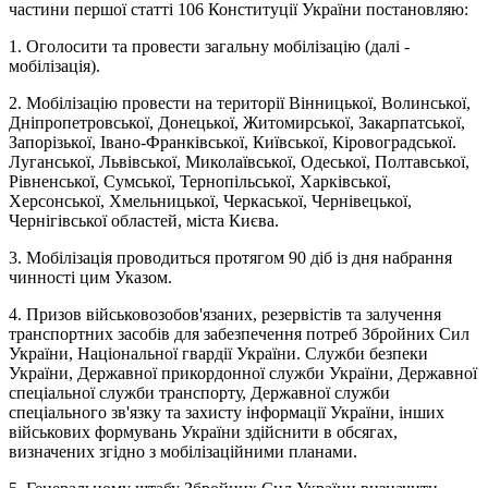
частини першої статті 106 Конституції України постановляю:
1. Оголосити та провести загальну мобілізацію (далі -
мобілізація).
2. Мобілізацію провести на території Вінницької, Волинської,
Дніпропетровської, Донецької, Житомирської, Закарпатської,
Запорізької, Івано-Франківської, Київської, Кіровоградської.
Луганської, Львівської, Миколаївської, Одеської, Полтавської,
Рівненської, Сумської, Тернопільської, Харківської,
Херсонської, Хмельницької, Черкаської, Чернівецької,
Чернігівської областей, міста Києва.
3. Мобілізація проводиться протягом 90 діб із дня набрання
чинності цим Указом.
4. Призов військовозобов'язаних, резервістів та залучення
транспортних засобів для забезпечення потреб Збройних Сил
України, Національної гвардії України. Служби безпеки
України, Державної прикордонної служби України, Державної
спеціальної служби транспорту, Державної служби
спеціального зв'язку та захисту інформації України, інших
військових формувань України здійснити в обсягах,
визначених згідно з мобілізаційними планами.