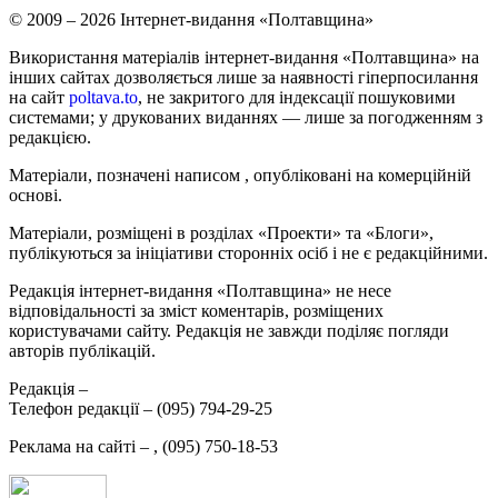
© 2009 – 2026 Інтернет-видання «Полтавщина»
Використання матеріалів інтернет-видання «Полтавщина» на
інших сайтах дозволяється лише за наявності гіперпосилання
на сайт
poltava.to
, не закритого для індексації пошуковими
системами; у друкованих виданнях — лише за погодженням з
редакцією.
Матеріали, позначені написом
, опубліковані на комерційній
основі.
Матеріали, розміщені в розділах «Проекти» та «Блоги»,
публікуються за ініціативи сторонніх осіб і не є редакційними.
Редакція інтернет-видання «Полтавщина» не несе
відповідальності за зміст коментарів, розміщених
користувачами сайту. Редакція не завжди поділяє погляди
авторів публікацій.
Редакція –
Телефон редакції –
(095) 794-29-25
Реклама на сайті –
,
(095) 750-18-53