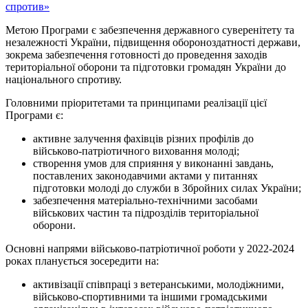
спротив»
Метою Програми є забезпечення державного суверенітету та
незалежності України, підвищення обороноздатності держави,
зокрема забезпечення готовності до проведення заходів
територіальної оборони та підготовки громадян України до
національного спротиву.
Головними пріоритетами та принципами реалізації цієї
Програми є:
активне залучення фахівців різних профілів до
військово-патріотичного виховання молоді;
створення умов для сприяння у виконанні завдань,
поставлених законодавчими актами у питаннях
підготовки молоді до служби в Збройних силах України;
забезпечення матеріально-технічними засобами
військових частин та підрозділів територіальної
оборони.
Основні напрями військово-патріотичної роботи у 2022-2024
роках планується зосередити на:
активізації співпраці з ветеранськими, молодіжними,
військово-спортивними та іншими громадськими