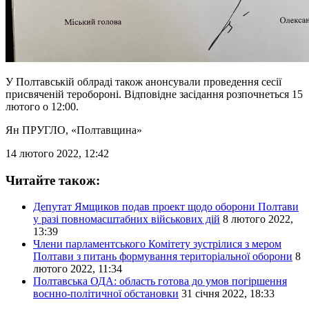
У Полтавській облраді також анонсували проведення сесії
присвяченій теробороні. Відповідне засідання розпочнеться 15
лютого о 12:00.
Ян ПРУГЛО
, «Полтавщина»
14 лютого 2022, 12:42
Читайте також:
Депутат Ямщиков подав проект щодо оборони Полтави
у разі повномасштабних військових дій
8 лютого 2022,
13:39
Члени парламентського Комітету зустрілися з мером
Полтави з питань формування територіальної оборони
8
лютого 2022, 11:34
Полтавська ОДА: область готова до умов погіршення
воєнно-політичної обстановки
31 січня 2022, 18:33