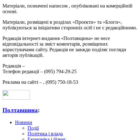
Матеріали, позначені написом
, опубліковані на комерційній
основі.
Матеріали, розміщені в розділах «Проекти» та «Блоги»,
публікуються за ініціативи сторонніх осіб і не є редакційними.
Редакція інтернет-видання «Полтавщина» не несе
відповідальності за зміст коментарів, розміщених
користувачами сайту. Редакція не завжди поділяє погляди
авторів публікацій.
Редакція –
Телефон редакції –
(095) 794-29-25
Реклама на сайті –
,
(095) 750-18-53
Полтавщина
:
Новини
Події
Політика і влада
Економіка і бізнес