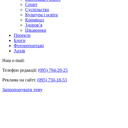
Спорт
Суспільство
Культура і освіта
Кримінал
Здоров’я
Цікавинки
Проекти
Блоги
Фоторепортажі
Архів
Наш e-mail:
Телефон редакції:
(095) 794-29-25
Реклама на сайті:
(095) 750-18-53
Запропонувати тему