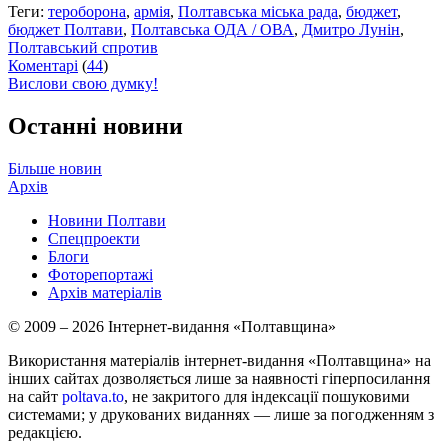
Теги:
тероборона
,
армія
,
Полтавська міська рада
,
бюджет
,
бюджет Полтави
,
Полтавська ОДА / ОВА
,
Дмитро Лунін
,
Полтавський спротив
Коментарі
(
44
)
Вислови свою думку!
Останні новини
Більше новин
Архів
Новини Полтави
Спецпроекти
Блоги
Фоторепортажі
Архів матеріалів
© 2009 – 2026 Інтернет-видання «Полтавщина»
Використання матеріалів інтернет-видання «Полтавщина» на
інших сайтах дозволяється лише за наявності гіперпосилання
на сайт
poltava.to
, не закритого для індексації пошуковими
системами; у друкованих виданнях — лише за погодженням з
редакцією.