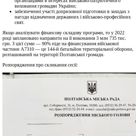
організаціями в інтересах військово-патріотичного
виховання громадян України;
забезпеченні участі допризовної підготовки в заходах з
нагоди відзначення державних і військово-професійних
свят.
Якщо аналізувати фінансову складову програми, то у 2022
році заплановано направити на її виконання 3 млн 735 тис.
грн. З цієї суми — 90% піде на фінансування військової
частини А7310 — це 144-й батальйон територіальної оборони,
розташований на території Полтавської громади.
Розпорядження про скликання сесії: