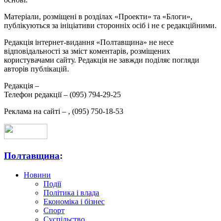
Матеріали, розміщені в розділах «Проекти» та «Блоги»,
публікуються за ініціативи сторонніх осіб і не є редакційними.
Редакція інтернет-видання «Полтавщина» не несе
відповідальності за зміст коментарів, розміщених
користувачами сайту. Редакція не завжди поділяє погляди
авторів публікацій.
Редакція –
Телефон редакції –
(095) 794-29-25
Реклама на сайті –
,
(095) 750-18-53
Полтавщина
:
Новини
Події
Політика і влада
Економіка і бізнес
Спорт
Суспільство