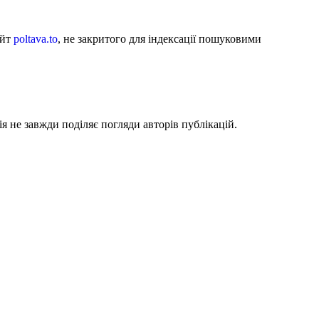
айт
poltava.to
, не закритого для індексації пошуковими
я не завжди поділяє погляди авторів публікацій.