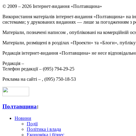
© 2009 – 2026 Інтернет-видання «Полтавщина»
Використання матеріалів інтернет-видання «Полтавщина» на ін
системами; у друкованих виданнях — лише за погодженням з р
Матеріали, позначені написом
, опубліковані на комерційній ос
Матеріали, розміщені в розділах «Проекти» та «Блоги», публікую
Редакція інтернет-видання «Полтавщина» не несе відповідальнос
Редакція –
Телефон редакції –
(095) 794-29-25
Реклама на сайті –
,
(095) 750-18-53
Полтавщина
:
Новини
Події
Політика і влада
Економіка і бізнес