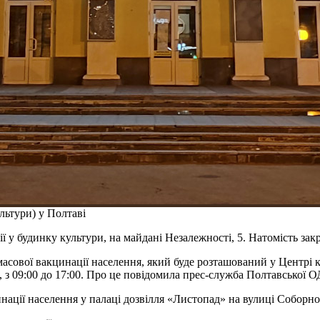
льтури) у Полтаві
ї у будинку культури, на майдані Незалежності, 5. Натомість зак
масової вакцинації населення, який буде розташований у Центрі 
, з 09:00 до 17:00. Про це повідомила прес-служба Полтавської 
ації населення у палаці дозвілля «Листопад» на вулиці Соборнос