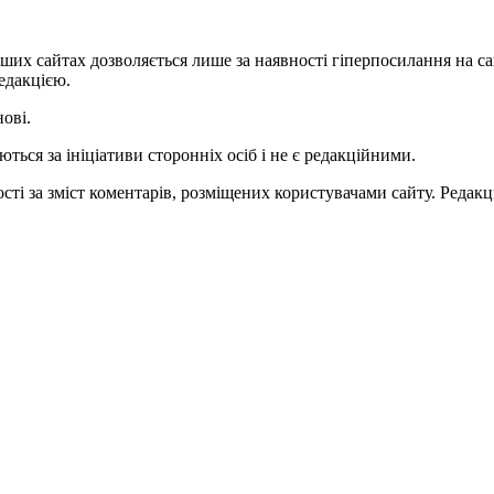
ших сайтах дозволяється лише за наявності гіперпосилання на с
едакцією.
нові.
ться за ініціативи сторонніх осіб і не є редакційними.
ті за зміст коментарів, розміщених користувачами сайту. Редакці