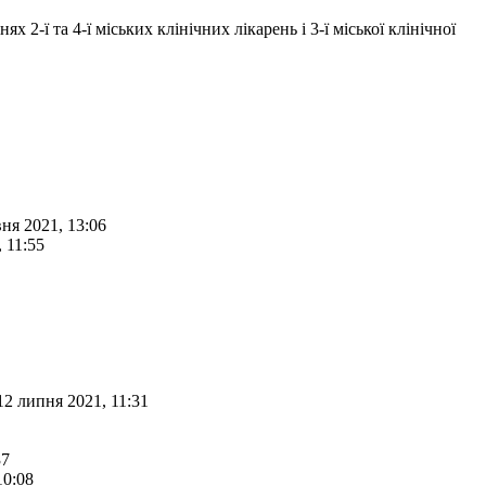
ї та 4-ї міських клінічних лікарень і 3-ї міської клінічної
вня 2021, 13:06
 11:55
12 липня 2021, 11:31
37
10:08