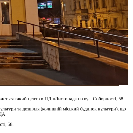
риється такий центр в ПД «Листопад» на вул. Соборності, 58.
культури та дозвілля (колишній міський будинок культури), що
ОДА.
ті, 58.