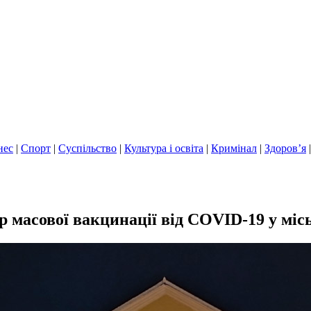
нес
|
Спорт
|
Суспільство
|
Культура і освіта
|
Кримінал
|
Здоров’я
р масової вакцинації від COVID-19 у мі