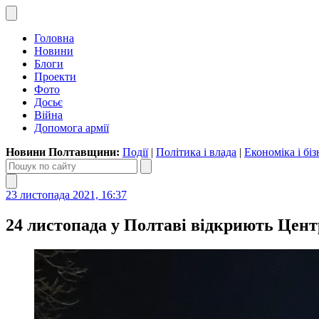
Головна
Новини
Блоги
Проекти
Фото
Досьє
Війна
Допомога армії
Новини Полтавщини:
Події
|
Політика і влада
|
Економіка і біз
23 листопада 2021, 16:37
24 листопада у Полтаві відкриють Цент