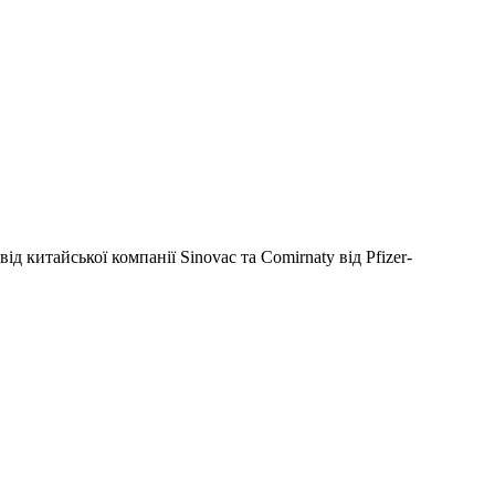
д китайської компанії Sinovac та Comirnaty від Pfizer-