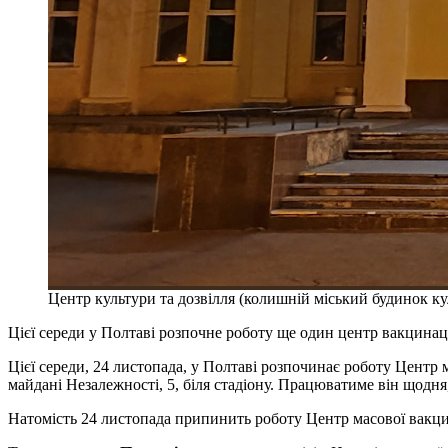
Центр культури та дозвілля (колишній міський будинок ку
Цієї середи у Полтаві розпочне роботу ще один центр вакцинаці
Цієї середи, 24 листопада, у Полтаві розпочинає роботу Центр 
майдані Незалежності, 5, біля стадіону. Працюватиме він щодня
Натомість 24 листопада припинить роботу Центр масової вакцин