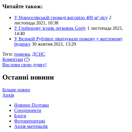
Читайте також:
У Новоселівській громаді вигоріло 400 м² лісу
2
листопада 2021, 10:38
У Глобиному згорів легковик Geely
1 листопада 2021,
14:40
У Великій Рублівці ліквідували пожежу у житловому
будинку
30 жовтня 2021, 13:29
Теги:
пожежа
,
ДСНС
Коментарі
(
7
)
Вислови свою думку!
Останні новини
Більше новин
Архів
Новини Полтави
Спецпроекти
Блоги
Фоторепортажі
Архів матеріалів