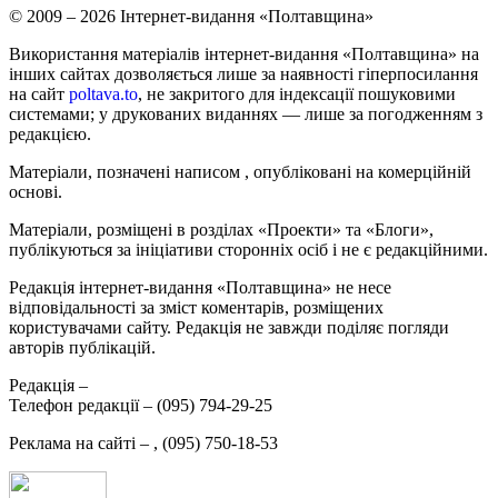
© 2009 – 2026 Інтернет-видання «Полтавщина»
Використання матеріалів інтернет-видання «Полтавщина» на
інших сайтах дозволяється лише за наявності гіперпосилання
на сайт
poltava.to
, не закритого для індексації пошуковими
системами; у друкованих виданнях — лише за погодженням з
редакцією.
Матеріали, позначені написом
, опубліковані на комерційній
основі.
Матеріали, розміщені в розділах «Проекти» та «Блоги»,
публікуються за ініціативи сторонніх осіб і не є редакційними.
Редакція інтернет-видання «Полтавщина» не несе
відповідальності за зміст коментарів, розміщених
користувачами сайту. Редакція не завжди поділяє погляди
авторів публікацій.
Редакція –
Телефон редакції –
(095) 794-29-25
Реклама на сайті –
,
(095) 750-18-53