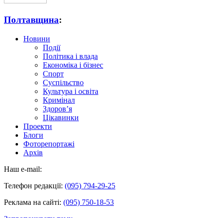
Полтавщина
:
Новини
Події
Політика і влада
Економіка і бізнес
Спорт
Суспільство
Культура і освіта
Кримінал
Здоров’я
Цікавинки
Проекти
Блоги
Фоторепортажі
Архів
Наш e-mail:
Телефон редакції:
(095) 794-29-25
Реклама на сайті:
(095) 750-18-53