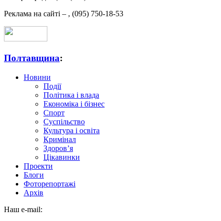
Реклама на сайті –
,
(095) 750-18-53
Полтавщина
:
Новини
Події
Політика і влада
Економіка і бізнес
Спорт
Суспільство
Культура і освіта
Кримінал
Здоров’я
Цікавинки
Проекти
Блоги
Фоторепортажі
Архів
Наш e-mail: