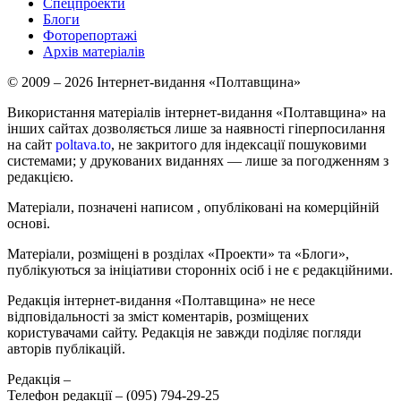
Спецпроекти
Блоги
Фоторепортажі
Архів матеріалів
© 2009 – 2026 Інтернет-видання «Полтавщина»
Використання матеріалів інтернет-видання «Полтавщина» на
інших сайтах дозволяється лише за наявності гіперпосилання
на сайт
poltava.to
, не закритого для індексації пошуковими
системами; у друкованих виданнях — лише за погодженням з
редакцією.
Матеріали, позначені написом
, опубліковані на комерційній
основі.
Матеріали, розміщені в розділах «Проекти» та «Блоги»,
публікуються за ініціативи сторонніх осіб і не є редакційними.
Редакція інтернет-видання «Полтавщина» не несе
відповідальності за зміст коментарів, розміщених
користувачами сайту. Редакція не завжди поділяє погляди
авторів публікацій.
Редакція –
Телефон редакції –
(095) 794-29-25