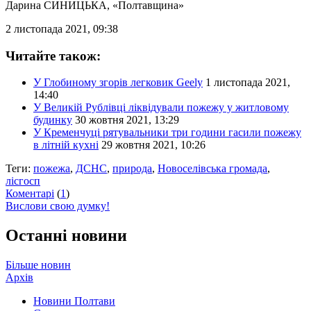
Дарина СИНИЦЬКА
, «Полтавщина»
2 листопада 2021, 09:38
Читайте також:
У Глобиному згорів легковик Geely
1 листопада 2021,
14:40
У Великій Рублівці ліквідували пожежу у житловому
будинку
30 жовтня 2021, 13:29
У Кременчуці рятувальники три години гасили пожежу
в літній кухні
29 жовтня 2021, 10:26
Теги:
пожежа
,
ДСНС
,
природа
,
Новоселівська громада
,
лісгосп
Коментарі
(
1
)
Вислови свою думку!
Останні новини
Більше новин
Архів
Новини Полтави