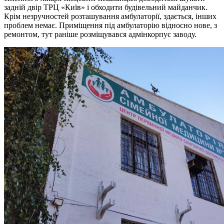
задній двір ТРЦ «Київ» і обходити будівельний майданчик.
Крім незручностей розташування амбулаторії, здається, інших
проблем немає. Приміщення під амбулаторію відносно нове, з
ремонтом, тут раніше розміщувався адмінкорпус заводу.