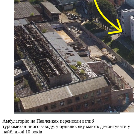
Амбулаторію на Павленках перенесли вглиб
турбомеханічного заводу, у будівлю, яку мають демонтувати у
найближчі 10 років