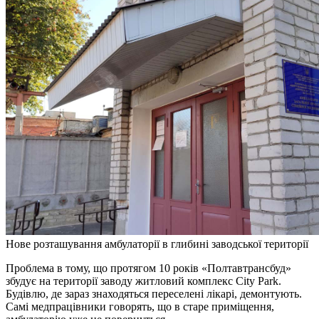
Нове розташування амбулаторії в глибині заводської території
Проблема в тому, що протягом 10 років «Полтавтрансбуд»
збудує на території заводу житловий комплекс City Park.
Будівлю, де зараз знаходяться переселені лікарі, демонтують.
Самі медпрацівники говорять, що в старе приміщення,