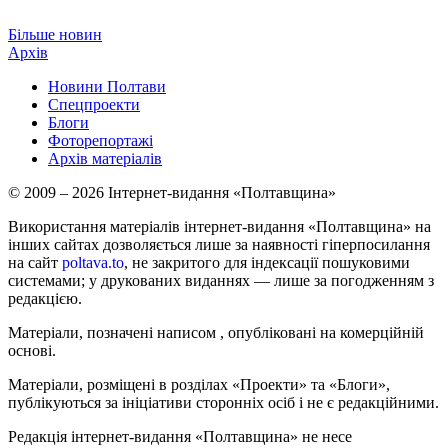
Більше новин
Архів
Новини Полтави
Спецпроекти
Блоги
Фоторепортажі
Архів матеріалів
© 2009 – 2026 Інтернет-видання «Полтавщина»
Використання матеріалів інтернет-видання «Полтавщина» на
інших сайтах дозволяється лише за наявності гіперпосилання
на сайт
poltava.to
, не закритого для індексації пошуковими
системами; у друкованих виданнях — лише за погодженням з
редакцією.
Матеріали, позначені написом
, опубліковані на комерційній
основі.
Матеріали, розміщені в розділах «Проекти» та «Блоги»,
публікуються за ініціативи сторонніх осіб і не є редакційними.
Редакція інтернет-видання «Полтавщина» не несе