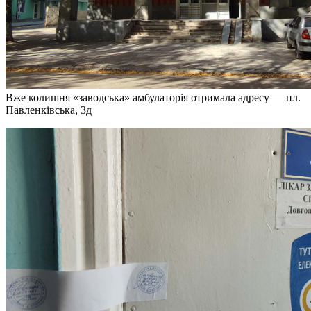
Вже колишня «заводська» амбулаторія отримала адресу — пл.
Павленківська, 3д