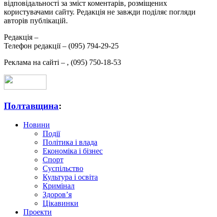
відповідальності за зміст коментарів, розміщених
користувачами сайту. Редакція не завжди поділяє погляди
авторів публікацій.
Редакція –
Телефон редакції –
(095) 794-29-25
Реклама на сайті –
,
(095) 750-18-53
Полтавщина
:
Новини
Події
Політика і влада
Економіка і бізнес
Спорт
Суспільство
Культура і освіта
Кримінал
Здоров’я
Цікавинки
Проекти