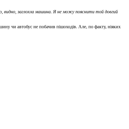
рмо, видно, заглохла машина. Я не можу пояснити той довгий
шину чи автобус не побачив пішоходів. Але, по факту, ніяких