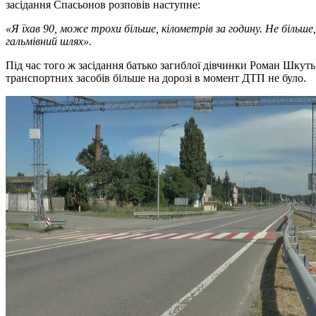
засідання Спасьонов розповів наступне:
«Я їхав 90, може трохи більше, кілометрів за годину. Не більш
гальмівний шлях».
Під час того ж засідання батько загиблої дівчинки Роман Шкуть
транспортних засобів більше на дорозі в момент ДТП не було.