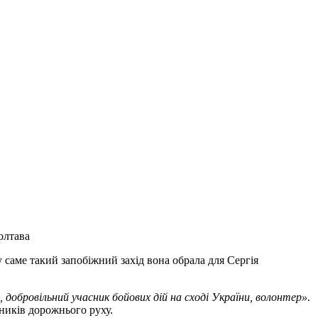
Полтава
 саме такий запобіжний захід вона обрала для Сергія
 добровільний учасник бойових дій на сході України, волонтер»
.
ників дорожнього руху.