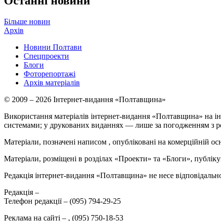
Останні новини
Більше новин
Архів
Новини Полтави
Спецпроекти
Блоги
Фоторепортажі
Архів матеріалів
© 2009 – 2026 Інтернет-видання «Полтавщина»
Використання матеріалів інтернет-видання «Полтавщина» на ін
системами; у друкованих виданнях — лише за погодженням з р
Матеріали, позначені написом
, опубліковані на комерційній ос
Матеріали, розміщені в розділах «Проекти» та «Блоги», публікую
Редакція інтернет-видання «Полтавщина» не несе відповідальнос
Редакція –
Телефон редакції –
(095) 794-29-25
Реклама на сайті –
,
(095) 750-18-53