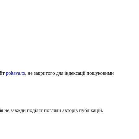
айт
poltava.to
, не закритого для індексації пошуковими
я не завжди поділяє погляди авторів публікацій.