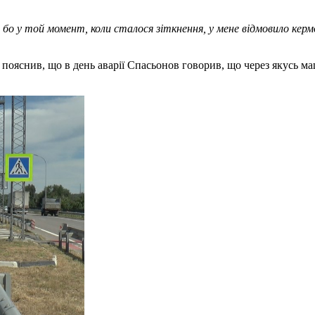
е, бо у той момент, коли сталося зіткнення, у мене відмовило ке
 пояснив, що в день аварії Спасьонов говорив, що через якусь ма