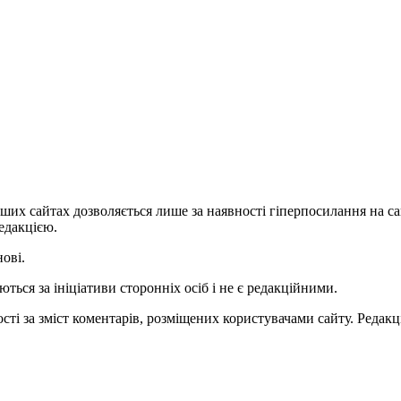
ших сайтах дозволяється лише за наявності гіперпосилання на с
едакцією.
нові.
ться за ініціативи сторонніх осіб і не є редакційними.
ті за зміст коментарів, розміщених користувачами сайту. Редакці