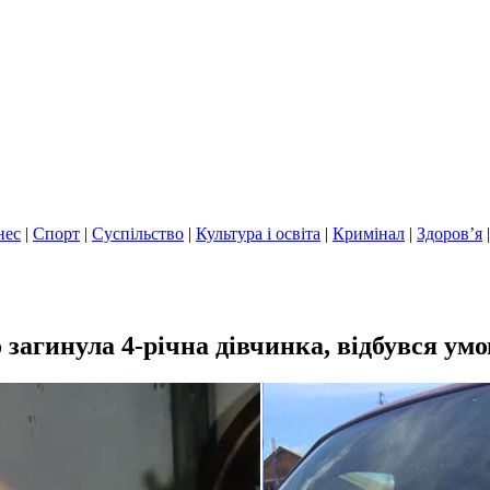
нес
|
Спорт
|
Суспільство
|
Культура і освіта
|
Кримінал
|
Здоров’я
 загинула 4-річна дівчинка, відбувся ум