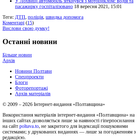
У Лохвиці автомобіль зіткнувся з мотоциклом: водія та
пасажирку госпіталізовано
18 вересня 2021, 15:01
Теги:
ДТП
,
поліція
,
швидка допомога
Коментарі
(
15
)
Вислови свою думку!
Останні новини
Більше новин
Архів
Новини Полтави
Спецпроекти
Блоги
Фоторепортажі
Архів матеріалів
© 2009 – 2026 Інтернет-видання «Полтавщина»
Використання матеріалів інтернет-видання «Полтавщина» на
інших сайтах дозволяється лише за наявності гіперпосилання
на сайт
poltava.to
, не закритого для індексації пошуковими
системами; у друкованих виданнях — лише за погодженням з
редакцією.