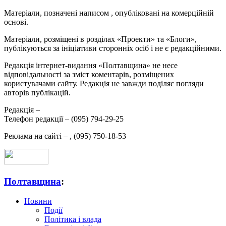
Матеріали, позначені написом
, опубліковані на комерційній
основі.
Матеріали, розміщені в розділах «Проекти» та «Блоги»,
публікуються за ініціативи сторонніх осіб і не є редакційними.
Редакція інтернет-видання «Полтавщина» не несе
відповідальності за зміст коментарів, розміщених
користувачами сайту. Редакція не завжди поділяє погляди
авторів публікацій.
Редакція –
Телефон редакції –
(095) 794-29-25
Реклама на сайті –
,
(095) 750-18-53
Полтавщина
:
Новини
Події
Політика і влада