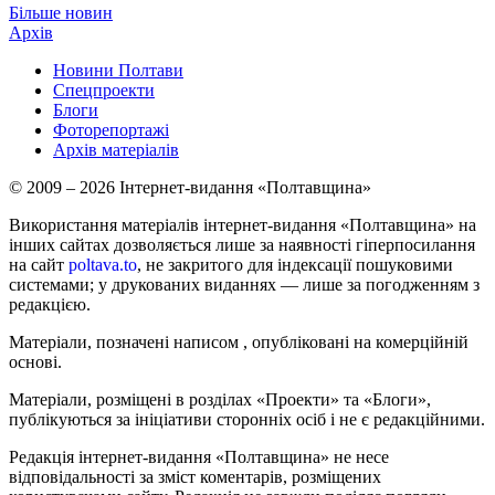
Більше новин
Архів
Новини Полтави
Спецпроекти
Блоги
Фоторепортажі
Архів матеріалів
© 2009 – 2026 Інтернет-видання «Полтавщина»
Використання матеріалів інтернет-видання «Полтавщина» на
інших сайтах дозволяється лише за наявності гіперпосилання
на сайт
poltava.to
, не закритого для індексації пошуковими
системами; у друкованих виданнях — лише за погодженням з
редакцією.
Матеріали, позначені написом
, опубліковані на комерційній
основі.
Матеріали, розміщені в розділах «Проекти» та «Блоги»,
публікуються за ініціативи сторонніх осіб і не є редакційними.
Редакція інтернет-видання «Полтавщина» не несе
відповідальності за зміст коментарів, розміщених