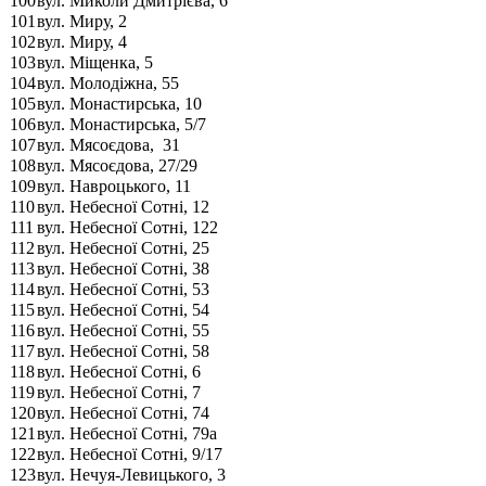
100
вул. Миколи Дмитрієва, 6
101
вул. Миру, 2
102
вул. Миру, 4
103
вул. Міщенка, 5
104
вул. Молодіжна, 55
105
вул. Монастирська, 10
106
вул. Монастирська, 5/7
107
вул. Мясоєдова, 31
108
вул. Мясоєдова, 27/29
109
вул. Навроцького, 11
110
вул. Небесної Сотні, 12
111
вул. Небесної Сотні, 122
112
вул. Небесної Сотні, 25
113
вул. Небесної Сотні, 38
114
вул. Небесної Сотні, 53
115
вул. Небесної Сотні, 54
116
вул. Небесної Сотні, 55
117
вул. Небесної Сотні, 58
118
вул. Небесної Сотні, 6
119
вул. Небесної Сотні, 7
120
вул. Небесної Сотні, 74
121
вул. Небесної Сотні, 79а
122
вул. Небесної Сотні, 9/17
123
вул. Нечуя-Левицького, 3