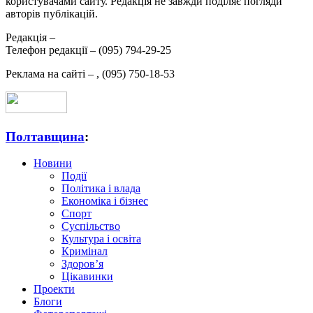
користувачами сайту. Редакція не завжди поділяє погляди
авторів публікацій.
Редакція –
Телефон редакції –
(095) 794-29-25
Реклама на сайті –
,
(095) 750-18-53
Полтавщина
:
Новини
Події
Політика і влада
Економіка і бізнес
Спорт
Суспільство
Культура і освіта
Кримінал
Здоров’я
Цікавинки
Проекти
Блоги