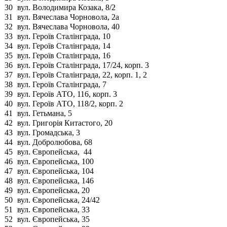
30
вул. Володимира Козака, 8/2
31
вул. Вячеслава Чорновола, 2а
32
вул. Вячеслава Чорновола, 40
33
вул. Героїв Сталінграда, 10
34
вул. Героїв Сталінграда, 14
35
вул. Героїв Сталінграда, 16
36
вул. Героїв Сталінграда, 17/24, корп. 3
37
вул. Героїв Сталінграда, 22, корп. 1, 2
38
вул. Героїв Сталінграда, 7
39
вул. Героїв АТО, 116, корп. 3
40
вул. Героїв АТО, 118/2, корп. 2
41
вул. Гетьмана, 5
42
вул. Григорія Китастого, 20
43
вул. Громадська, 3
44
вул. Добролюбова, 68
45
вул. Європейська, 44
46
вул. Європейська, 100
47
вул. Європейська, 104
48
вул. Європейська, 146
49
вул. Європейська, 20
50
вул. Європейська, 24/42
51
вул. Європейська, 33
52
вул. Європейська, 35