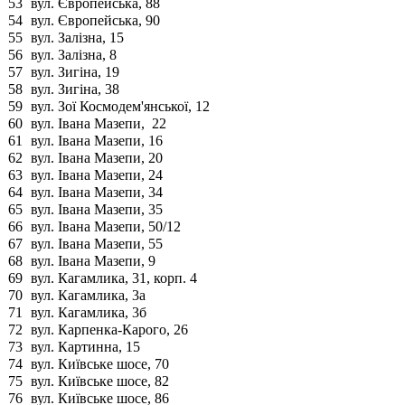
53
вул. Європейська, 88
54
вул. Європейська, 90
55
вул. Залізна, 15
56
вул. Залізна, 8
57
вул. Зигіна, 19
58
вул. Зигіна, 38
59
вул. Зої Космодем'янської, 12
60
вул. Івана Мазепи, 22
61
вул. Івана Мазепи, 16
62
вул. Івана Мазепи, 20
63
вул. Івана Мазепи, 24
64
вул. Івана Мазепи, 34
65
вул. Івана Мазепи, 35
66
вул. Івана Мазепи, 50/12
67
вул. Івана Мазепи, 55
68
вул. Івана Мазепи, 9
69
вул. Кагамлика, 31, корп. 4
70
вул. Кагамлика, 3а
71
вул. Кагамлика, 3б
72
вул. Карпенка-Карого, 26
73
вул. Картинна, 15
74
вул. Київське шосе, 70
75
вул. Київське шосе, 82
76
вул. Київське шосе, 86