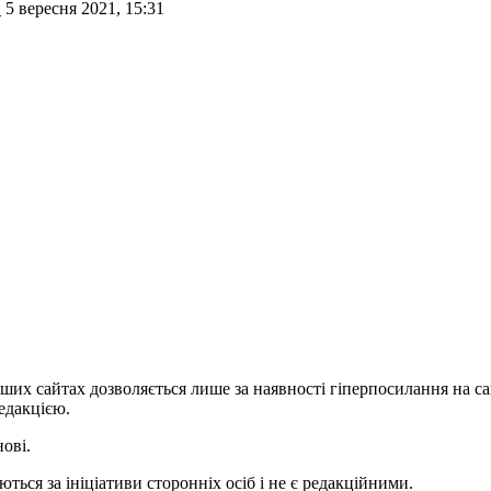
в
5 вересня 2021, 15:31
ших сайтах дозволяється лише за наявності гіперпосилання на с
едакцією.
нові.
ться за ініціативи сторонніх осіб і не є редакційними.