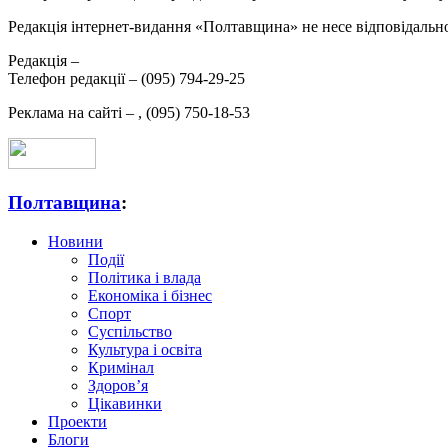
Редакція інтернет-видання «Полтавщина» не несе відповідальнос
Редакція –
Телефон редакції –
(095) 794-29-25
Реклама на сайті –
,
(095) 750-18-53
Полтавщина
:
Новини
Події
Політика і влада
Економіка і бізнес
Спорт
Суспільство
Культура і освіта
Кримінал
Здоров’я
Цікавинки
Проекти
Блоги