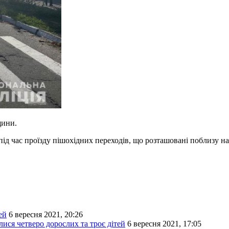
щини.
ід час проїзду пішохідних переходів, що розташовані поблизу на
ей
6 вересня 2021, 20:26
ися четверо дорослих та троє дітей
6 вересня 2021, 17:05