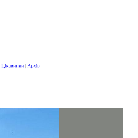
|
Цікавинки
|
Архів