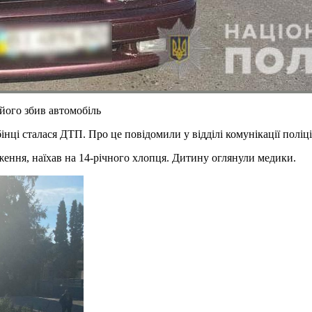
 його збив автомобіль
ебінці сталася ДТП. Про це повідомили у відділі комунікації полі
ення, наїхав на 14-річного хлопця. Дитину оглянули медики.