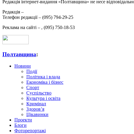
Редакція інтернет-видання «Полтавщина» не несе відповідальнос
Редакція –
Телефон редакції –
(095) 794-29-25
Реклама на сайті –
,
(095) 750-18-53
Полтавщина
:
Новини
Події
Політика і влада
Економіка і бізнес
Спорт
Суспільство
Культура і освіта
Кримінал
Здоров’я
Цікавинки
Проекти
Блоги
Фоторепортажі