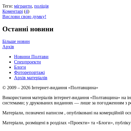
Теги:
мігранти
,
поліція
Коментарі
(
4
)
Вислови свою думку!
Останні новини
Більше новин
Архів
Новини Полтави
Спецпроекти
Блоги
Фоторепортажі
Архів матеріалів
© 2009 – 2026 Інтернет-видання «Полтавщина»
Використання матеріалів інтернет-видання «Полтавщина» на ін
системами; у друкованих виданнях — лише за погодженням з р
Матеріали, позначені написом
, опубліковані на комерційній ос
Матеріали, розміщені в розділах «Проекти» та «Блоги», публікую