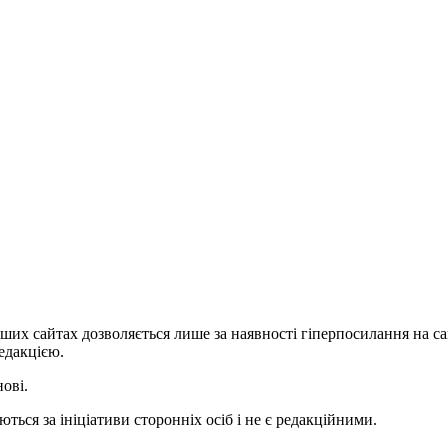
ших сайтах дозволяється лише за наявності гіперпосилання на с
едакцією.
нові.
ться за ініціативи сторонніх осіб і не є редакційними.