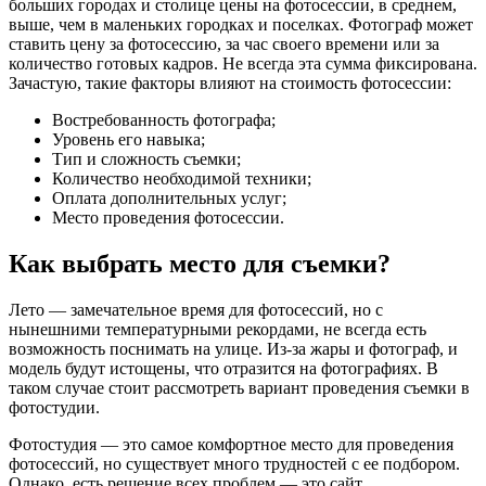
больших городах и столице цены на фотосессии, в среднем,
выше, чем в маленьких городках и поселках. Фотограф может
ставить цену за фотосессию, за час своего времени или за
количество готовых кадров. Не всегда эта сумма фиксирована.
Зачастую, такие факторы влияют на стоимость фотосессии:
Востребованность фотографа;
Уровень его навыка;
Тип и сложность съемки;
Количество необходимой техники;
Оплата дополнительных услуг;
Место проведения фотосессии.
Как выбрать место для съемки?
Лето — замечательное время для фотосессий, но с
нынешними температурными рекордами, не всегда есть
возможность поснимать на улице. Из-за жары и фотограф, и
модель будут истощены, что отразится на фотографиях. В
таком случае стоит рассмотреть вариант проведения съемки в
фотостудии.
Фотостудия — это самое комфортное место для проведения
фотосессий, но существует много трудностей с ее подбором.
Однако, есть решение всех проблем — это сайт