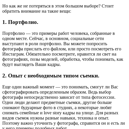
Но как же не потеряться в этом большом выборе? Стоит
обратить внимание на такие вещи:
1. Портфолио.
Портфолио — это примеры работ человека, собранные в
одном месте. Сейчас, в основном, социальные сети
выступают в роли портфолио. Вы можете попросить
фотографа прислать его файлом, или просто посмотреть его
Инстаграм. Обязательно посмотрите, нравится ли свет на
фотографиях, позы моделей, обработка, чтобы понимать, как
будут выглядеть Ваши кадры.
2. Опыт с необходимым типом съемки.
Еще один важный момент — это понимать, смогут ли Вас
сфотографировать определенным образом. Ведь выбор
фотографа непосредственно зависит от типа фотосессии.
Одни люди делают предметные съемки, другие больше
снимают будуарные фото в студиях, а некоторые любят
снимать семейные и love story кадры на улице. Для разных
видов съемок нужны разные навыки, техника и опыт.
Поэтому важно уточнить у фотографа, справится он и есть ли
у него примеры подобных работ.