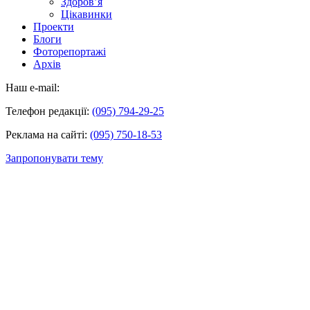
Здоров’я
Цікавинки
Проекти
Блоги
Фоторепортажі
Архів
Наш e-mail:
Телефон редакції:
(095) 794-29-25
Реклама на сайті:
(095) 750-18-53
Запропонувати тему