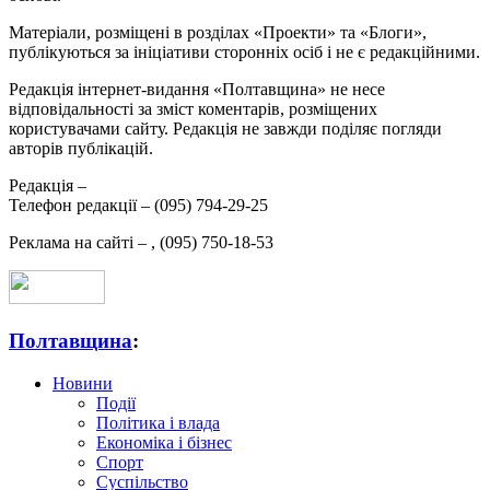
Матеріали, розміщені в розділах «Проекти» та «Блоги»,
публікуються за ініціативи сторонніх осіб і не є редакційними.
Редакція інтернет-видання «Полтавщина» не несе
відповідальності за зміст коментарів, розміщених
користувачами сайту. Редакція не завжди поділяє погляди
авторів публікацій.
Редакція –
Телефон редакції –
(095) 794-29-25
Реклама на сайті –
,
(095) 750-18-53
Полтавщина
:
Новини
Події
Політика і влада
Економіка і бізнес
Спорт
Суспільство