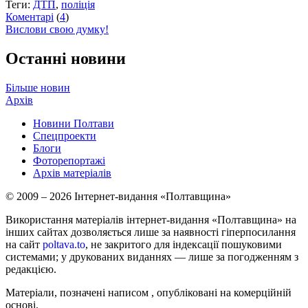
Теги:
ДТП
,
поліція
Коментарі
(
4
)
Вислови свою думку!
Останні новини
Більше новин
Архів
Новини Полтави
Спецпроекти
Блоги
Фоторепортажі
Архів матеріалів
© 2009 – 2026 Інтернет-видання «Полтавщина»
Використання матеріалів інтернет-видання «Полтавщина» на
інших сайтах дозволяється лише за наявності гіперпосилання
на сайт
poltava.to
, не закритого для індексації пошуковими
системами; у друкованих виданнях — лише за погодженням з
редакцією.
Матеріали, позначені написом
, опубліковані на комерційній
основі.