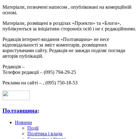
Матеріали, позначені написом
, опубліковані на комерційній
основі.
Матеріали, розміщені в розділах «Проекти» та «Блоги»,
публікуються за ініціативи сторонніх осіб і не є редакційними.
Редакція інтернет-видання «Полтавщина» не несе
відповідальності за зміст коментарів, розміщених
користувачами сайту. Редакція не завжди поділяє погляди
авторів публікацій.
Редакція –
Телефон редакції –
(095) 794-29-25
Реклама на сайті –
,
(095) 750-18-53
Полтавщина
:
Новини
Події
Політика і влада