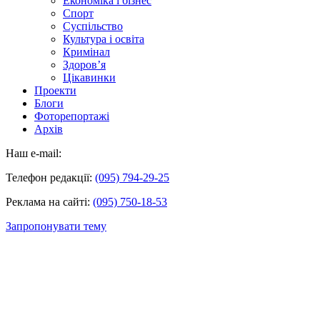
Економіка і бізнес
Спорт
Суспільство
Культура і освіта
Кримінал
Здоров’я
Цікавинки
Проекти
Блоги
Фоторепортажі
Архів
Наш e-mail:
Телефон редакції:
(095) 794-29-25
Реклама на сайті:
(095) 750-18-53
Запропонувати тему