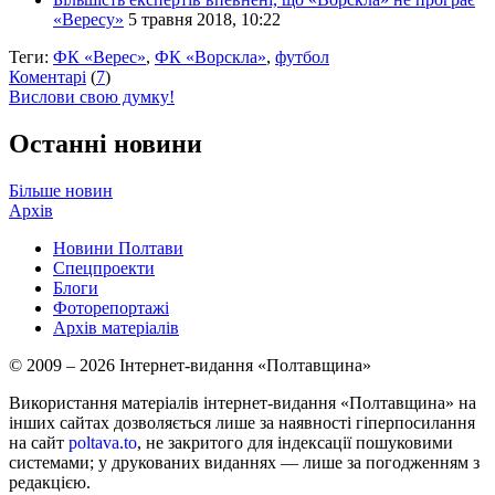
«Вересу»
5 травня 2018, 10:22
Теги:
ФК «Верес»
,
ФК «Ворскла»
,
футбол
Коментарі
(
7
)
Вислови свою думку!
Останні новини
Більше новин
Архів
Новини Полтави
Спецпроекти
Блоги
Фоторепортажі
Архів матеріалів
© 2009 – 2026 Інтернет-видання «Полтавщина»
Використання матеріалів інтернет-видання «Полтавщина» на
інших сайтах дозволяється лише за наявності гіперпосилання
на сайт
poltava.to
, не закритого для індексації пошуковими
системами; у друкованих виданнях — лише за погодженням з
редакцією.