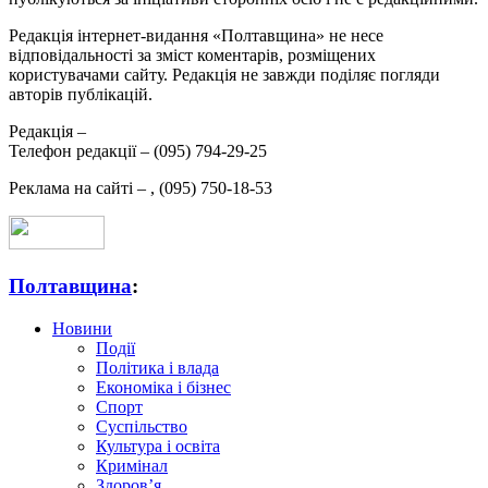
Редакція інтернет-видання «Полтавщина» не несе
відповідальності за зміст коментарів, розміщених
користувачами сайту. Редакція не завжди поділяє погляди
авторів публікацій.
Редакція –
Телефон редакції –
(095) 794-29-25
Реклама на сайті –
,
(095) 750-18-53
Полтавщина
:
Новини
Події
Політика і влада
Економіка і бізнес
Спорт
Суспільство
Культура і освіта
Кримінал
Здоров’я