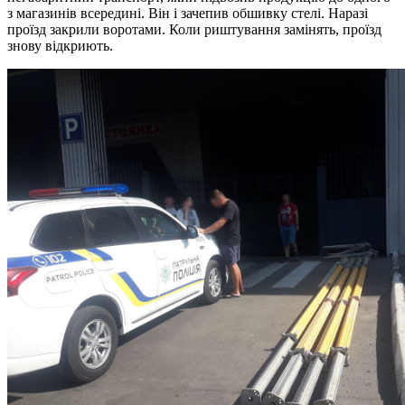
з магазинів всередині. Він і зачепив обшивку стелі. Наразі
проїзд закрили воротами. Коли риштування замінять, проїзд
знову відкриють.