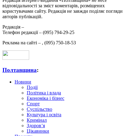
Редакція інтернет-видання «Полтавщина» не несе
відповідальності за зміст коментарів, розміщених
користувачами сайту. Редакція не завжди поділяє погляди
авторів публікацій.
Редакція –
Телефон редакції –
(095) 794-29-25
Реклама на сайті –
,
(095) 750-18-53
Полтавщина
:
Новини
Події
Політика і влада
Економіка і бізнес
Спорт
Суспільство
Культура і освіта
Кримінал
Здоров’я
Цікавинки