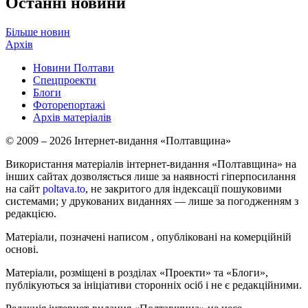
Останні новини
Більше новин
Архів
Новини Полтави
Спецпроекти
Блоги
Фоторепортажі
Архів матеріалів
© 2009 – 2026 Інтернет-видання «Полтавщина»
Використання матеріалів інтернет-видання «Полтавщина» на
інших сайтах дозволяється лише за наявності гіперпосилання
на сайт
poltava.to
, не закритого для індексації пошуковими
системами; у друкованих виданнях — лише за погодженням з
редакцією.
Матеріали, позначені написом
, опубліковані на комерційній
основі.
Матеріали, розміщені в розділах «Проекти» та «Блоги»,
публікуються за ініціативи сторонніх осіб і не є редакційними.