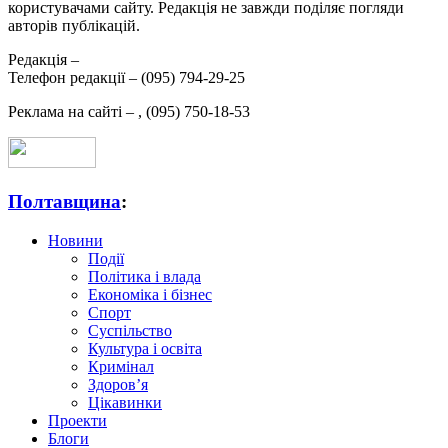
користувачами сайту. Редакція не завжди поділяє погляди
авторів публікацій.
Редакція –
Телефон редакції –
(095) 794-29-25
Реклама на сайті –
,
(095) 750-18-53
Полтавщина
:
Новини
Події
Політика і влада
Економіка і бізнес
Спорт
Суспільство
Культура і освіта
Кримінал
Здоров’я
Цікавинки
Проекти
Блоги