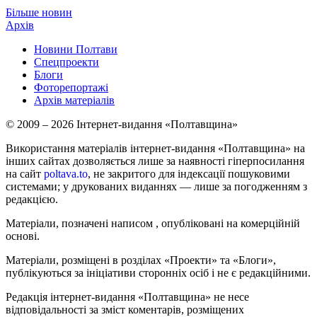
Більше новин
Архів
Новини Полтави
Спецпроекти
Блоги
Фоторепортажі
Архів матеріалів
© 2009 – 2026 Інтернет-видання «Полтавщина»
Використання матеріалів інтернет-видання «Полтавщина» на
інших сайтах дозволяється лише за наявності гіперпосилання
на сайт
poltava.to
, не закритого для індексації пошуковими
системами; у друкованих виданнях — лише за погодженням з
редакцією.
Матеріали, позначені написом
, опубліковані на комерційній
основі.
Матеріали, розміщені в розділах «Проекти» та «Блоги»,
публікуються за ініціативи сторонніх осіб і не є редакційними.
Редакція інтернет-видання «Полтавщина» не несе
відповідальності за зміст коментарів, розміщених