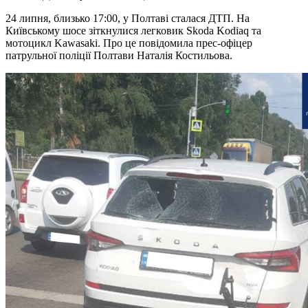
24 липня, близько 17:00, у Полтаві сталася ДТП. На
Київському шосе зіткнулися легковик Skoda Kodiaq та
мотоцикл Kawasaki. Про це повідомила прес-офіцер
патрульної поліції Полтави Наталія Костильова.