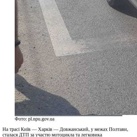
Фото: pl.npu.gov.ua
На трасі Київ — Харків — Довжанський, у межах Полтави,
сталася ДТП за участю мотоцикла та легковика