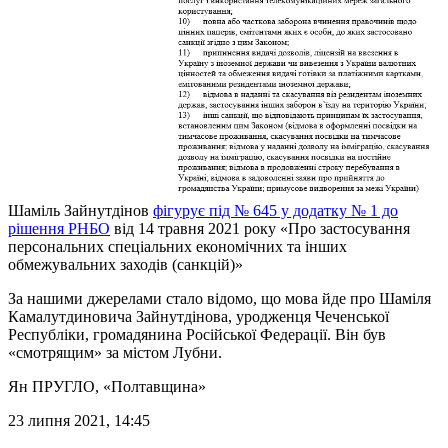
Шаміль Зайнутдінов
фігурує під № 645 у додатку № 1 до
рішення РНБО
від 14 травня 2021 року «Про застосування
персональних спеціальних економічних та інших
обмежувальних заходів (санкцій)»
За нашими джерелами стало відомо, що мова йде про Шаміля
Камалутдиновича Зайнутдінова, уродженця Чеченської
Республіки, громадянина Російської Федерації. Він був
«смотрящим» за містом Лубни.
Ян ПРУГЛО
, «Полтавщина»
23 липня 2021, 14:45