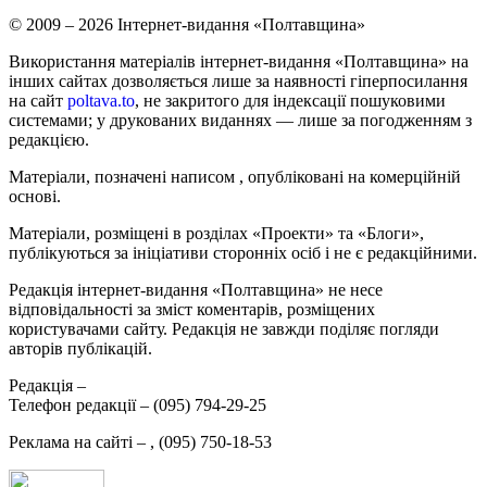
© 2009 – 2026 Інтернет-видання «Полтавщина»
Використання матеріалів інтернет-видання «Полтавщина» на
інших сайтах дозволяється лише за наявності гіперпосилання
на сайт
poltava.to
, не закритого для індексації пошуковими
системами; у друкованих виданнях — лише за погодженням з
редакцією.
Матеріали, позначені написом
, опубліковані на комерційній
основі.
Матеріали, розміщені в розділах «Проекти» та «Блоги»,
публікуються за ініціативи сторонніх осіб і не є редакційними.
Редакція інтернет-видання «Полтавщина» не несе
відповідальності за зміст коментарів, розміщених
користувачами сайту. Редакція не завжди поділяє погляди
авторів публікацій.
Редакція –
Телефон редакції –
(095) 794-29-25
Реклама на сайті –
,
(095) 750-18-53