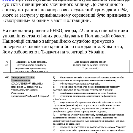
суб’єктів підвищеного злочинного впливу. До санкційного
списку потрапив і неодноразово засуджений громадянин РФ,
якого за заслуги у кримінальному середовищі було призначено
«смотрящим» за одним з міст Полтавщини.
На виконання рішення РНБО, вчора, 22 липня, співробітники
управління стратегічних розслідувань в Полтавській області
Нацполіції спільно з міграційною службою примусово
повернули чоловіка до країни його походження. Крім того,
йому заборонено в’їжджати на територію України.