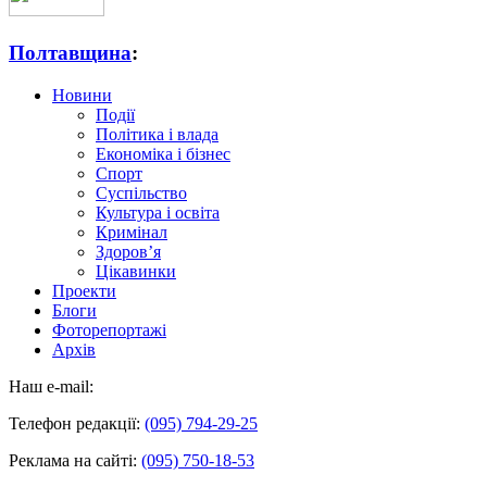
Полтавщина
:
Новини
Події
Політика і влада
Економіка і бізнес
Спорт
Суспільство
Культура і освіта
Кримінал
Здоров’я
Цікавинки
Проекти
Блоги
Фоторепортажі
Архів
Наш e-mail:
Телефон редакції:
(095) 794-29-25
Реклама на сайті:
(095) 750-18-53