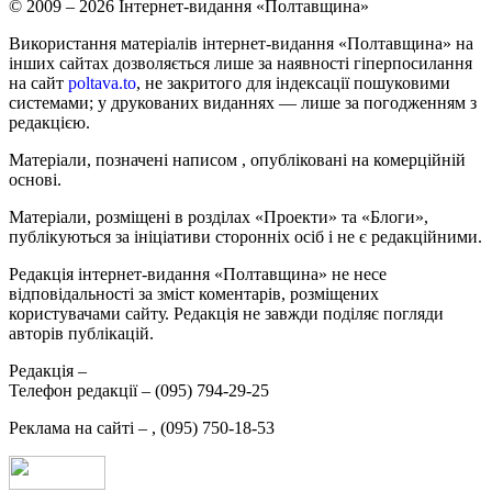
© 2009 – 2026 Інтернет-видання «Полтавщина»
Використання матеріалів інтернет-видання «Полтавщина» на
інших сайтах дозволяється лише за наявності гіперпосилання
на сайт
poltava.to
, не закритого для індексації пошуковими
системами; у друкованих виданнях — лише за погодженням з
редакцією.
Матеріали, позначені написом
, опубліковані на комерційній
основі.
Матеріали, розміщені в розділах «Проекти» та «Блоги»,
публікуються за ініціативи сторонніх осіб і не є редакційними.
Редакція інтернет-видання «Полтавщина» не несе
відповідальності за зміст коментарів, розміщених
користувачами сайту. Редакція не завжди поділяє погляди
авторів публікацій.
Редакція –
Телефон редакції –
(095) 794-29-25
Реклама на сайті –
,
(095) 750-18-53