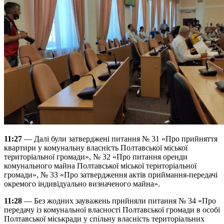
11:27
— Далі були затверджені питання № 31 «Про прийняття
квартири у комунальну власність Полтавської міської
територіальної громади», № 32 «Про питання оренди
комунального майна Полтавської міської територіальної
громади», № 33 «Про затвердження актів приймання-передачі
окремого індивідуально визначеного майна».
11:28
— Без жодних зауважень прийняли питання № 34 «Про
передачу із комунальної власності Полтавської громади в особі
Полтавської міськради у спільну власність територіальних