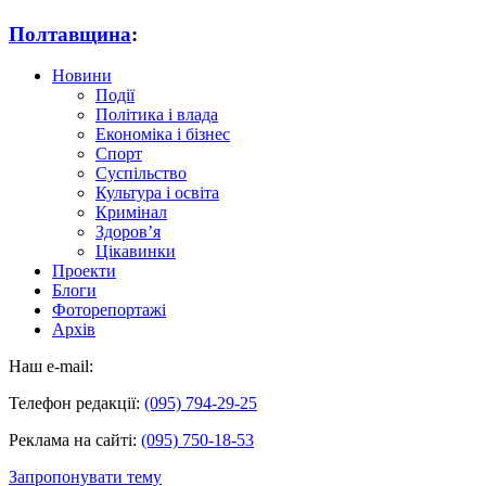
Полтавщина
:
Новини
Події
Політика і влада
Економіка і бізнес
Спорт
Суспільство
Культура і освіта
Кримінал
Здоров’я
Цікавинки
Проекти
Блоги
Фоторепортажі
Архів
Наш e-mail:
Телефон редакції:
(095) 794-29-25
Реклама на сайті:
(095) 750-18-53
Запропонувати тему