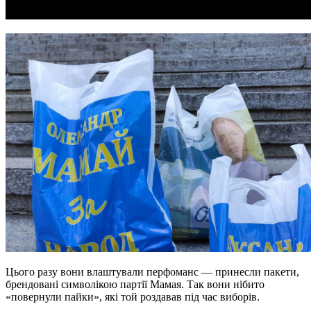
Цього разу вони влаштували перфоманс — принесли пакети,
брендовані символікою партії Мамая. Так вони нібито
«повернули пайки», які той роздавав під час виборів.