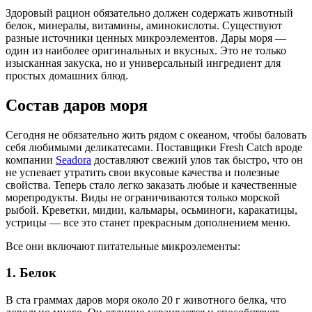
Здоровый рацион обязательно должен содержать животный
белок, минералы, витамины, аминокислоты. Существуют
разные источники ценных микроэлементов. Дары моря —
один из наиболее оригинальных и вкусных. Это не только
изысканная закуска, но и универсальный ингредиент для
простых домашних блюд.
Состав даров моря
Сегодня не обязательно жить рядом с океаном, чтобы баловать
себя любимыми деликатесами. Поставщики Fresh Catch вроде
компании
Seadora
доставляют свежий улов так быстро, что он
не успевает утратить свои вкусовые качества и полезные
свойства. Теперь стало легко заказать любые и качественные
морепродукты. Виды не ограничиваются только морской
рыбой. Креветки, мидии, кальмары, осьминоги, каракатицы,
устрицы — все это станет прекрасным дополнением меню.
Все они включают питательные микроэлементы:
1. Белок
В ста граммах даров моря около 20 г животного белка, что