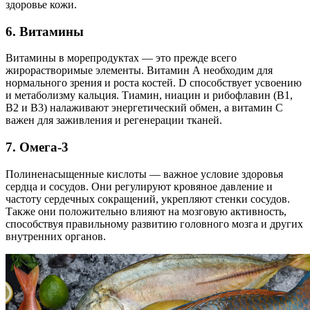
здоровье кожи.
6. Витамины
Витамины в морепродуктах — это прежде всего
жирорастворимые элементы. Витамин А необходим для
нормального зрения и роста костей. D способствует усвоению
и метаболизму кальция. Тиамин, ниацин и рибофлавин (В1,
В2 и В3) налаживают энергетический обмен, а витамин С
важен для заживления и регенерации тканей.
7. Омега-3
Полиненасыщенные кислоты — важное условие здоровья
сердца и сосудов. Они регулируют кровяное давление и
частоту сердечных сокращений, укрепляют стенки сосудов.
Также они положительно влияют на мозговую активность,
способствуя правильному развитию головного мозга и других
внутренних органов.