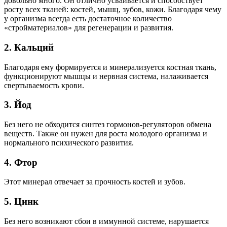
довольно много. Он отлично усваивается и способствует
росту всех тканей: костей, мышц, зубов, кожи. Благодаря чему
у организма всегда есть достаточное количество
«стройматериалов» для регенерации и развития.
2. Кальций
Благодаря ему формируется и минерализуется костная ткань,
функционируют мышцы и нервная система, налаживается
свертываемость крови.
3. Йод
Без него не обходится синтез гормонов-регуляторов обмена
веществ. Также он нужен для роста молодого организма и
нормального психического развития.
4. Фтор
Этот минерал отвечает за прочность костей и зубов.
5. Цинк
Без него возникают сбои в иммунной системе, нарушается