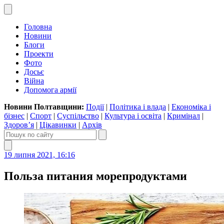
Головна
Новини
Блоги
Проекти
Фото
Досьє
Війна
Допомога армії
Новини Полтавщини:
Події
|
Політика і влада
|
Економіка і
бізнес
|
Спорт
|
Суспільство
|
Культура і освіта
|
Кримінал
|
Здоров’я
|
Цікавинки
|
Архів
19 липня 2021, 16:16
Польза питания морепродуктами