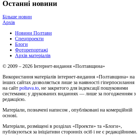
Останні новини
Більше новин
Архів
Новини Полтави
Спецпроекти
Блоги
Фоторепортажі
Архів матеріалів
© 2009 – 2026 Інтернет-видання «Полтавщина»
Використання матеріалів інтернет-видання «Полтавщина» на
інших сайтах дозволяється лише за наявності гіперпосилання
на сайт
poltava.to
, не закритого для індексації пошуковими
системами; у друкованих виданнях — лише за погодженням з
редакцією.
Матеріали, позначені написом
, опубліковані на комерційній
основі.
Матеріали, розміщені в розділах «Проекти» та «Блоги»,
публікуються за ініціативи сторонніх осіб і не є редакційними.