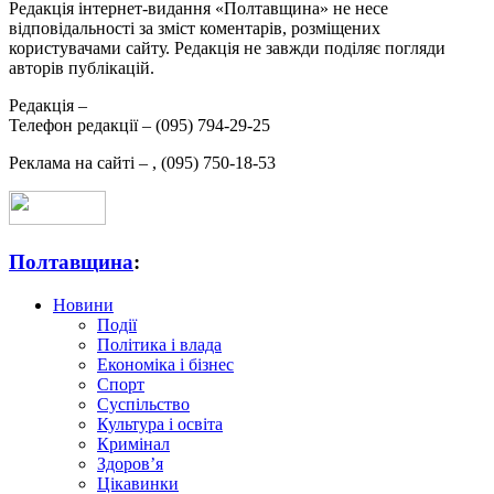
Редакція інтернет-видання «Полтавщина» не несе
відповідальності за зміст коментарів, розміщених
користувачами сайту. Редакція не завжди поділяє погляди
авторів публікацій.
Редакція –
Телефон редакції –
(095) 794-29-25
Реклама на сайті –
,
(095) 750-18-53
Полтавщина
:
Новини
Події
Політика і влада
Економіка і бізнес
Спорт
Суспільство
Культура і освіта
Кримінал
Здоров’я
Цікавинки