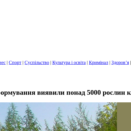
нес
|
Спорт
|
Суспільство
|
Культура і освіта
|
Кримінал
|
Здоров’я
формування виявили понад 5000 рослин к