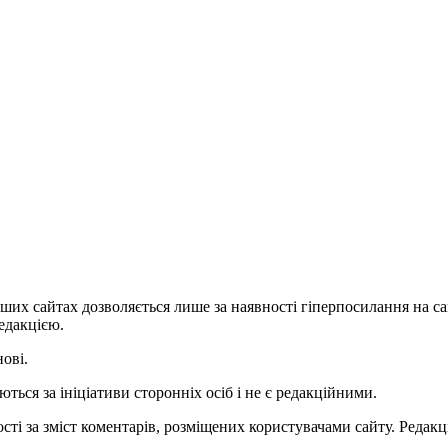
ших сайтах дозволяється лише за наявності гіперпосилання на с
едакцією.
нові.
ться за ініціативи сторонніх осіб і не є редакційними.
ті за зміст коментарів, розміщених користувачами сайту. Редакці