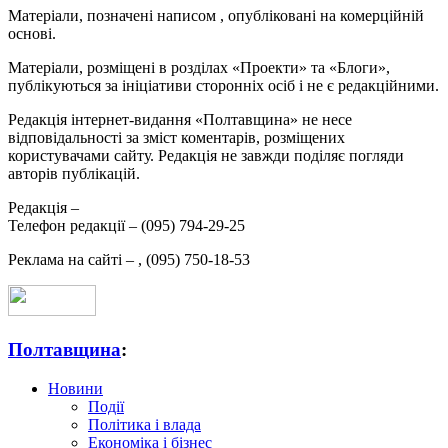
Матеріали, позначені написом
, опубліковані на комерційній
основі.
Матеріали, розміщені в розділах «Проекти» та «Блоги»,
публікуються за ініціативи сторонніх осіб і не є редакційними.
Редакція інтернет-видання «Полтавщина» не несе
відповідальності за зміст коментарів, розміщених
користувачами сайту. Редакція не завжди поділяє погляди
авторів публікацій.
Редакція –
Телефон редакції –
(095) 794-29-25
Реклама на сайті –
,
(095) 750-18-53
Полтавщина
:
Новини
Події
Політика і влада
Економіка і бізнес