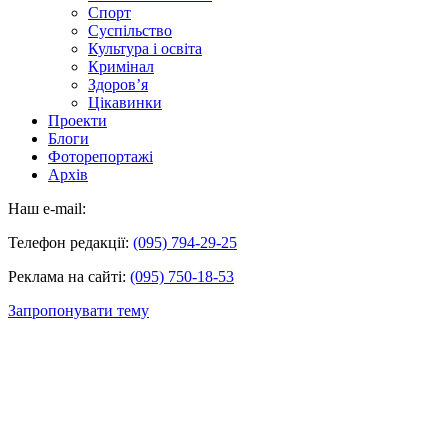
Спорт
Суспільство
Культура і освіта
Кримінал
Здоров’я
Цікавинки
Проекти
Блоги
Фоторепортажі
Архів
Наш e-mail:
Телефон редакції:
(095) 794-29-25
Реклама на сайті:
(095) 750-18-53
Запропонувати тему