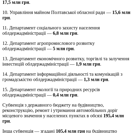
17,5 млн грн
.
10. Управління майном Полтавської обласної ради —
15,6 млн
грн
.
11. Департамент соціального захисту населення
облдержадміністрації —
6,8 млн грн
.
12. Департамент агропромислового розвитку
облдержадміністрації —
5 млн грн
.
13. Департамент економічного розвитку, торгівлі та залучення
інвестицій облдержадміністрації —
1,9 млн грн
.
14. Департамент інформаційної діяльності та комунікацій з
громадськістю облдержадміністрації —
1,3 млн грн
.
15. Департамент екології та природних ресурсів
облдержадміністрації —
0,4 млн грн
.
Субвенція з державного бюджету на будівництво,
реконструкцію, ремонт і утримання автомобільних доріг
місцевого значення у населених пунктах в обсязі
195,4 млн
грн
.
Інша субвенція — згадані
105,4 млн грн
на будівництво