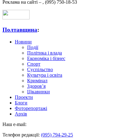
Реклама на сайті –
,
(095) 750-18-53
Полтавщина
:
Новини
Події
Політика і влада
Економіка і бізнес
Спорт
Суспільство
Культура і освіта
Кримінал
Здоров’я
Цікавинки
Проекти
Блоги
Фоторепортажі
Архів
Наш e-mail:
Телефон редакції:
(095) 794-29-25