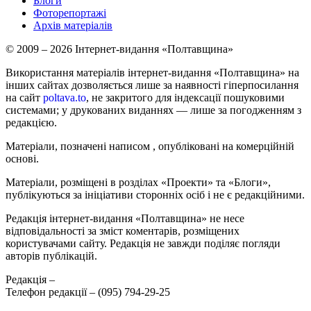
Блоги
Фоторепортажі
Архів матеріалів
© 2009 – 2026 Інтернет-видання «Полтавщина»
Використання матеріалів інтернет-видання «Полтавщина» на
інших сайтах дозволяється лише за наявності гіперпосилання
на сайт
poltava.to
, не закритого для індексації пошуковими
системами; у друкованих виданнях — лише за погодженням з
редакцією.
Матеріали, позначені написом
, опубліковані на комерційній
основі.
Матеріали, розміщені в розділах «Проекти» та «Блоги»,
публікуються за ініціативи сторонніх осіб і не є редакційними.
Редакція інтернет-видання «Полтавщина» не несе
відповідальності за зміст коментарів, розміщених
користувачами сайту. Редакція не завжди поділяє погляди
авторів публікацій.
Редакція –
Телефон редакції –
(095) 794-29-25