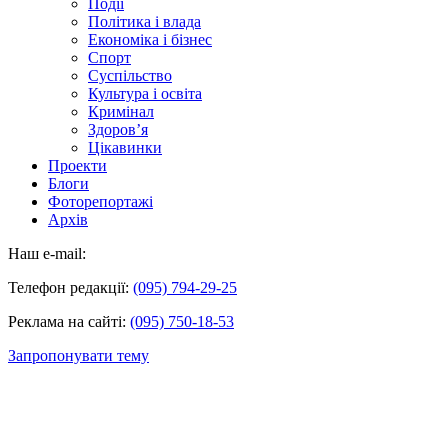
Події
Політика і влада
Економіка і бізнес
Спорт
Суспільство
Культура і освіта
Кримінал
Здоров’я
Цікавинки
Проекти
Блоги
Фоторепортажі
Архів
Наш e-mail:
Телефон редакції:
(095) 794-29-25
Реклама на сайті:
(095) 750-18-53
Запропонувати тему