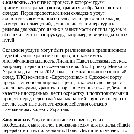
Складские.
Это бизнес-процесс, в котором грузы
принимаются, размещаются, хранятся и обрабатываются на
складах. Перед предоставлением складских услуг
логистическая компания определяет территории складов,
размеры их помещений, устанавливает температурные
режимы для каждого из них в зависимости от типа грузов и
обеспечивает инфраструктуру, например, в виде подъездных
путей.
Складские услуги могут быть реализованы в традиционном
виде (обычное хранение товаров) и также иметь
многофункциональность. Лисицин Павел рассказывает, как,
например, первый таможенный склад (по Приказу Минюста
Украины до августа 2012 года — таможенно-лицензионный
склад, ТЛС) компании «Евротерминал» в Одесском порту
предлагает консолидировать грузы, заключать договоры с
консигнаторами, хранить товары, ввезенные из-за рубежа, в
качестве иностранных, вести обработку и подготовительный
процесс перед перевозкой малых партий грузов и совершать
другие законные логистические действия согласно
Таможенному кодексу Украины.
Закупочные.
Услуги по доставке сырья и других
необходимых материалов производителям для их дальнейшей
переработки и использования. Павел Лисицин отмечает, что