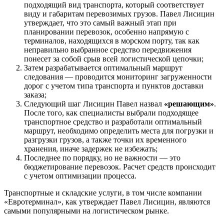
подходящий вид транспорта, который соответствует
виду и габаритам перевозимых грузов. Павел Лисицин
утверждает, что это самый важный этап при
планировании перевозок, особенно напрямую с
терминалов, находящихся в морском порту, так как
неправильно выбранное средство передвижения
понесет за собой срыв всей логистической цепочки;
Затем разрабатывается оптимальный маршрут
следования — проводится мониторинг загруженности
дорог с учетом типа транспорта и пунктов доставки
заказа;
Следующий шаг Лисицин Павел назвал
«решающим»
.
После того, как специалисты выбрали подходящее
транспортное средство и разработали оптимальный
маршрут, необходимо определить места для погрузки и
разгрузки грузов, а также точки их временного
хранения, иначе задержек не избежать;
Последнее по порядку, но не важности — это
бюджетирование перевозок. Расчет средств происходит
с учетом оптимизации процесса.
Транспортные и складские услуги, в том числе компании
«Евротерминал», как утверждает Павел Лисицин, являются
самыми популярными на логистическом рынке.