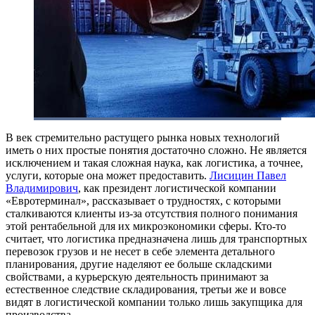
В век стремительно растущего рынка новых технологий
иметь о них простые понятия достаточно сложно. Не является
исключением и такая сложная наука, как логистика, а точнее,
услуги, которые она может предоставить.
Лисицин Павел
Владимирович
, как президент логистической компании
«Евротерминал», рассказывает о трудностях, с которыми
сталкиваются клиенты из-за отсутствия полного понимания
этой рентабельной для их микроэкономики сферы. Кто-то
считает, что логистика предназначена лишь для транспортных
перевозок грузов и не несет в себе элемента детального
планирования, другие наделяют ее больше складскими
свойствами, а курьерскую деятельность принимают за
естественное следствие складирования, третьи же и вовсе
видят в логистической компании только лишь закупщика для
производства.