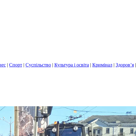
нес
|
Спорт
|
Суспільство
|
Культура і освіта
|
Кримінал
|
Здоров’я