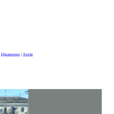
|
Цікавинки
|
Архів