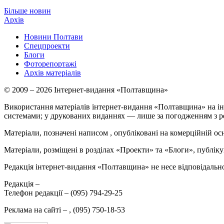
Більше новин
Архів
Новини Полтави
Спецпроекти
Блоги
Фоторепортажі
Архів матеріалів
© 2009 – 2026 Інтернет-видання «Полтавщина»
Використання матеріалів інтернет-видання «Полтавщина» на ін
системами; у друкованих виданнях — лише за погодженням з р
Матеріали, позначені написом
, опубліковані на комерційній ос
Матеріали, розміщені в розділах «Проекти» та «Блоги», публікую
Редакція інтернет-видання «Полтавщина» не несе відповідальнос
Редакція –
Телефон редакції –
(095) 794-29-25
Реклама на сайті –
,
(095) 750-18-53