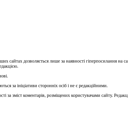
ших сайтах дозволяється лише за наявності гіперпосилання на с
едакцією.
нові.
ться за ініціативи сторонніх осіб і не є редакційними.
ті за зміст коментарів, розміщених користувачами сайту. Редакці