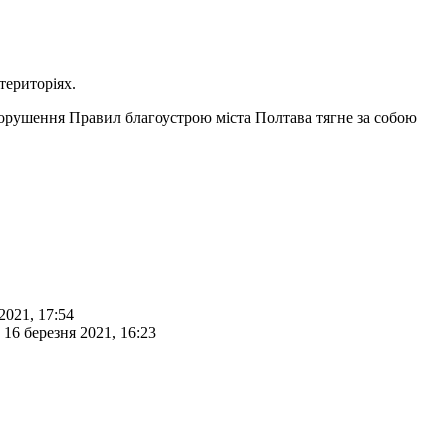
територіях.
порушення Правил благоустрою міста Полтава тягне за собою
2021, 17:54
16 березня 2021, 16:23