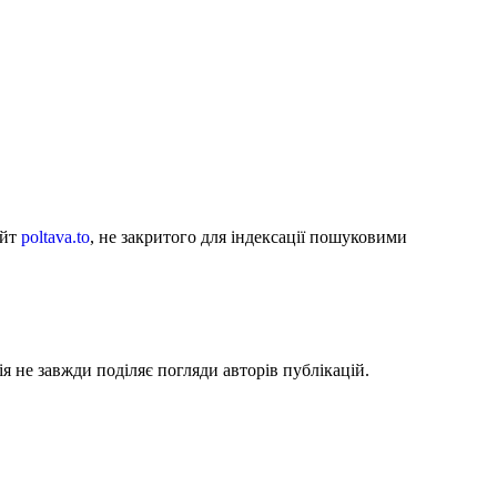
айт
poltava.to
, не закритого для індексації пошуковими
я не завжди поділяє погляди авторів публікацій.