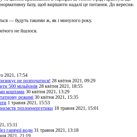
нормативну базу, щоб вирішити надалі це питання. До вересня-
ься — будуть такими ж, як і минулого року.
нічого не йшлося.
о 2021, 17:54
изикує не розпочатися!
28 квітня 2021, 09:29
ити 500 мільйонів
28 квітня 2021, 18:55
ими коштами
30 квітня 2021, 13:29
штатному режимі
30 квітня 2021, 15:35
ати
1 травня 2021, 15:53
риємств теплоенергетики
18 травня 2021, 15:01
21, 15:11
з гарячої води
31 травня 2021, 13:18
вня 2021, 21:19