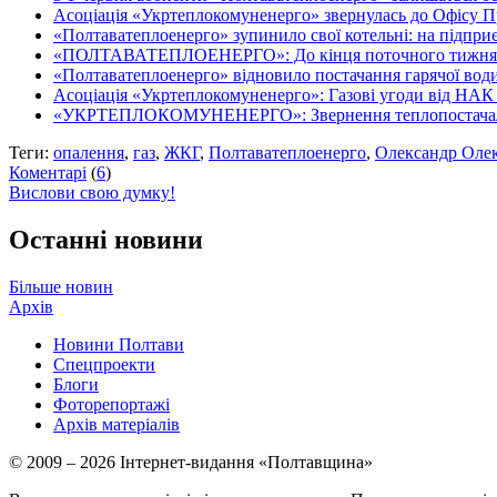
Асоціація «Укртеплокомуненерго» звернулась до Офісу П
«Полтаватеплоенерго» зупинило свої котельні: на підприєм
«ПОЛТАВАТЕПЛОЕНЕРГО»: До кінця поточного тижня гар
«Полтаватеплоенерго» відновило постачання гарячої вод
Асоціація «Укртеплокомуненерго»: Газові угоди від НАК 
«УКРТЕПЛОКОМУНЕНЕРГО»: Звернення теплопостачаль
Теги:
опалення
,
газ
,
ЖКГ
,
Полтаватеплоенерго
,
Олександр Оле
Коментарі
(
6
)
Вислови свою думку!
Останні новини
Більше новин
Архів
Новини Полтави
Спецпроекти
Блоги
Фоторепортажі
Архів матеріалів
© 2009 – 2026 Інтернет-видання «Полтавщина»