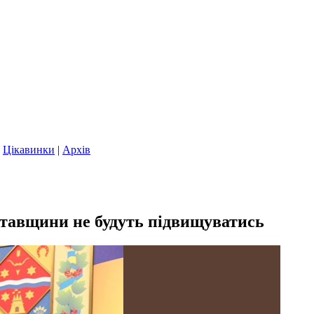
|
Цікавинки
|
Архів
лтавщини не будуть підвищуватись