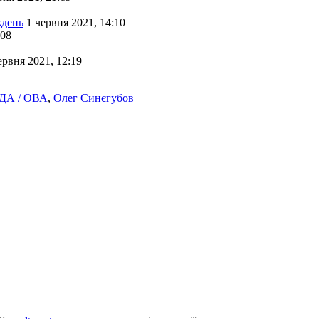
ждень
1 червня 2021, 14:10
:08
ервня 2021, 12:19
ОДА / ОВА
,
Олег Синєгубов