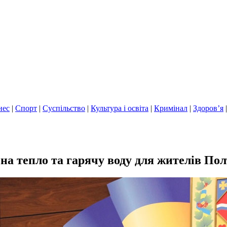
нес
|
Спорт
|
Суспільство
|
Культура і освіта
|
Кримінал
|
Здоров’я
на тепло та гарячу воду для жителів По