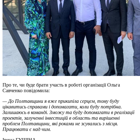
Про те, чи буде брати участь в роботі організації Ольга
Савченко повідомила:
— До Полтавщини я вже прикипіла серцем, тому буду
цікавитись справами і допомагати, коли буду потрібна.
Залишаюсь в команді. Зможу та буду допомагати в реалізації
проектів, залученні інвестицій в область та вирішенні
проблем Полтавщини, які роками не зсувались з місця.
Працювати є над чим.
Ірина ГУЩІНА