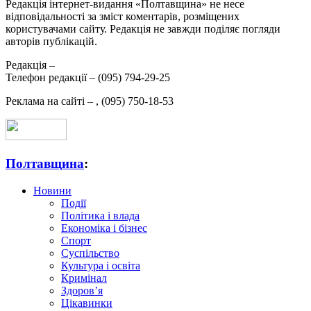
Редакція інтернет-видання «Полтавщина» не несе
відповідальності за зміст коментарів, розміщених
користувачами сайту. Редакція не завжди поділяє погляди
авторів публікацій.
Редакція –
Телефон редакції –
(095) 794-29-25
Реклама на сайті –
,
(095) 750-18-53
Полтавщина
:
Новини
Події
Політика і влада
Економіка і бізнес
Спорт
Суспільство
Культура і освіта
Кримінал
Здоров’я
Цікавинки