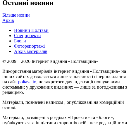
Останні новини
Більше новин
Архів
Новини Полтави
Спецпроекти
Блоги
Фоторепортажі
Архів матеріалів
© 2009 – 2026 Інтернет-видання «Полтавщина»
Використання матеріалів інтернет-видання «Полтавщина» на
інших сайтах дозволяється лише за наявності гіперпосилання
на сайт
poltava.to
, не закритого для індексації пошуковими
системами; у друкованих виданнях — лише за погодженням з
редакцією.
Матеріали, позначені написом
, опубліковані на комерційній
основі.
Матеріали, розміщені в розділах «Проекти» та «Блоги»,
публікуються за ініціативи сторонніх осіб і не є редакційними.