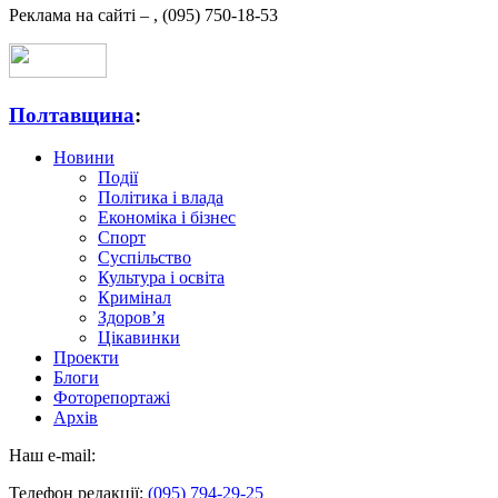
Реклама на сайті –
,
(095) 750-18-53
Полтавщина
:
Новини
Події
Політика і влада
Економіка і бізнес
Спорт
Суспільство
Культура і освіта
Кримінал
Здоров’я
Цікавинки
Проекти
Блоги
Фоторепортажі
Архів
Наш e-mail:
Телефон редакції:
(095) 794-29-25