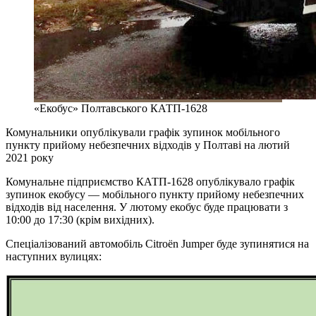
«Екобус» Полтавського КАТП-1628
Комунальники опублікували графік зупинок мобільного
пункту прийому небезпечних відходів у Полтаві на лютий
2021 року
Комунальне підприємство КАТП-1628 опублікувало графік
зупинок екобусу — мобільного пункту прийому небезпечних
відходів від населення. У лютому екобус буде працювати з
10:00 до 17:30 (крім вихідних).
Спеціалізований автомобіль Citroёn Jumper буде зупинятися на
наступних вулицях: