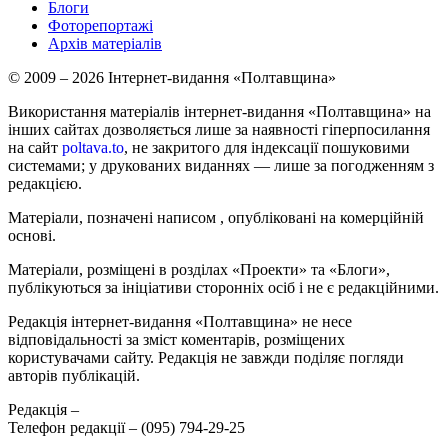
Блоги
Фоторепортажі
Архів матеріалів
© 2009 – 2026 Інтернет-видання «Полтавщина»
Використання матеріалів інтернет-видання «Полтавщина» на
інших сайтах дозволяється лише за наявності гіперпосилання
на сайт
poltava.to
, не закритого для індексації пошуковими
системами; у друкованих виданнях — лише за погодженням з
редакцією.
Матеріали, позначені написом
, опубліковані на комерційній
основі.
Матеріали, розміщені в розділах «Проекти» та «Блоги»,
публікуються за ініціативи сторонніх осіб і не є редакційними.
Редакція інтернет-видання «Полтавщина» не несе
відповідальності за зміст коментарів, розміщених
користувачами сайту. Редакція не завжди поділяє погляди
авторів публікацій.
Редакція –
Телефон редакції –
(095) 794-29-25