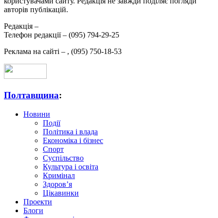
користувачами сайту. Редакція не завжди поділяє погляди
авторів публікацій.
Редакція –
Телефон редакції –
(095) 794-29-25
Реклама на сайті –
,
(095) 750-18-53
Полтавщина
:
Новини
Події
Політика і влада
Економіка і бізнес
Спорт
Суспільство
Культура і освіта
Кримінал
Здоров’я
Цікавинки
Проекти
Блоги