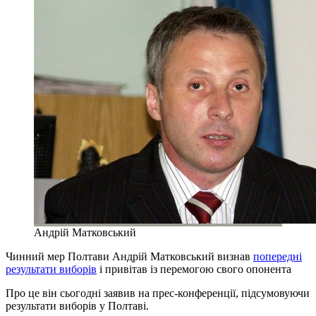
Андрій Матковський
Чинний мер Полтави Андрій Матковський визнав
попередні
результати виборів
і привітав із перемогою свого опонента
Про це він сьогодні заявив на прес-конференції, підсумовуючи
результати виборів у Полтаві.