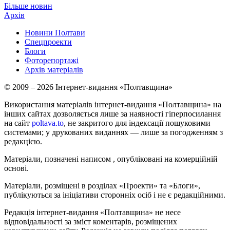
Більше новин
Архів
Новини Полтави
Спецпроекти
Блоги
Фоторепортажі
Архів матеріалів
© 2009 – 2026 Інтернет-видання «Полтавщина»
Використання матеріалів інтернет-видання «Полтавщина» на
інших сайтах дозволяється лише за наявності гіперпосилання
на сайт
poltava.to
, не закритого для індексації пошуковими
системами; у друкованих виданнях — лише за погодженням з
редакцією.
Матеріали, позначені написом
, опубліковані на комерційній
основі.
Матеріали, розміщені в розділах «Проекти» та «Блоги»,
публікуються за ініціативи сторонніх осіб і не є редакційними.
Редакція інтернет-видання «Полтавщина» не несе
відповідальності за зміст коментарів, розміщених