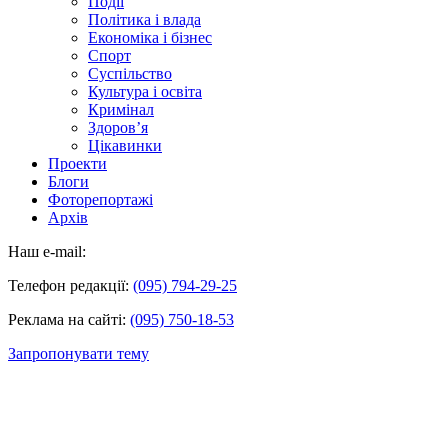
Події
Політика і влада
Економіка і бізнес
Спорт
Суспільство
Культура і освіта
Кримінал
Здоров’я
Цікавинки
Проекти
Блоги
Фоторепортажі
Архів
Наш e-mail:
Телефон редакції:
(095) 794-29-25
Реклама на сайті:
(095) 750-18-53
Запропонувати тему