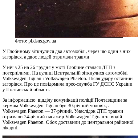
Фото: pl.dsns.gov.ua
У Глобиному зіткнулися два автомобілі, через що один з них
загорівся, а двоє людей отримали травми
У ніч з 25 на 26 грудня у місті Глобине сталася ДТП з
потерпілими. На вулиці Центральній зіткнулися автомобілі
Volkswagen Tiguan і Volkswagen Phaeton. Після удару останній
загорівся. Про це повідомила прес-служба ГУ ДСНС України
у Полтавській області.
За інформацією, відділу комунікації поліції Полтавщини за
кермом Volkswagen Tiguan був 30-річний чоловік, а
Volkswagen Phaeton — 37-річний. Унаслідок ДТП травми
отримали 24-річний пасажир Volkswagen Tiguan та водій
Volkswagen Phaeton. Обох доставили до центральної районної
лікарні.