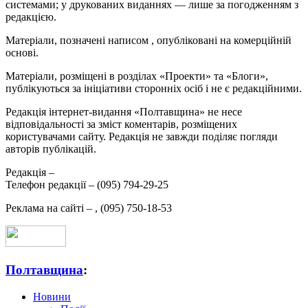
системами; у друкованих виданнях — лише за погодженням з
редакцією.
Матеріали, позначені написом
, опубліковані на комерційній
основі.
Матеріали, розміщені в розділах «Проекти» та «Блоги»,
публікуються за ініціативи сторонніх осіб і не є редакційними.
Редакція інтернет-видання «Полтавщина» не несе
відповідальності за зміст коментарів, розміщених
користувачами сайту. Редакція не завжди поділяє погляди
авторів публікацій.
Редакція –
Телефон редакції –
(095) 794-29-25
Реклама на сайті –
,
(095) 750-18-53
Полтавщина
:
Новини