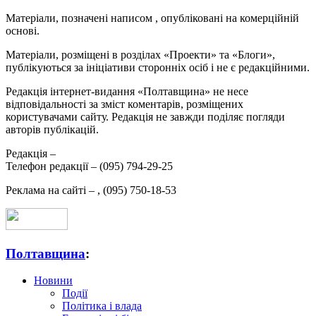
Матеріали, позначені написом
, опубліковані на комерційній
основі.
Матеріали, розміщені в розділах «Проекти» та «Блоги»,
публікуються за ініціативи сторонніх осіб і не є редакційними.
Редакція інтернет-видання «Полтавщина» не несе
відповідальності за зміст коментарів, розміщених
користувачами сайту. Редакція не завжди поділяє погляди
авторів публікацій.
Редакція –
Телефон редакції –
(095) 794-29-25
Реклама на сайті –
,
(095) 750-18-53
Полтавщина
:
Новини
Події
Політика і влада