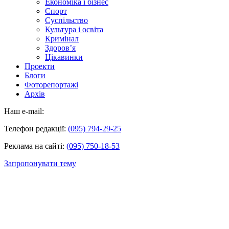
Економіка і бізнес
Спорт
Суспільство
Культура і освіта
Кримінал
Здоров’я
Цікавинки
Проекти
Блоги
Фоторепортажі
Архів
Наш e-mail:
Телефон редакції:
(095) 794-29-25
Реклама на сайті:
(095) 750-18-53
Запропонувати тему