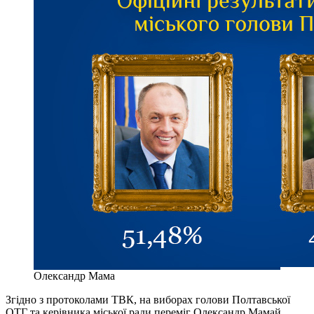
Олександр Мама
Згідно з протоколами ТВК, на виборах голови Полтавської
ОТГ та керівника міської ради переміг Олександр Мамай,