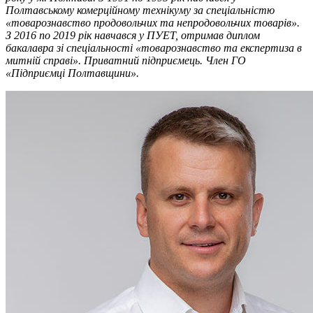
Полтавському комерційному технікуму за спеціальністю
«товарознавство продовольчих та непродовольчих товарів».
З 2016 по 2019 рік навчався у ПУЕТ, отримав диплом
бакалавра зі спеціальності «товарознавство та експертиза в
митній справі». Приватний підприємець. Член ГО
«Підприємці Полтавщини».