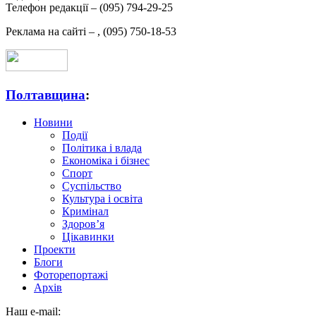
Телефон редакції –
(095) 794-29-25
Реклама на сайті –
,
(095) 750-18-53
Полтавщина
:
Новини
Події
Політика і влада
Економіка і бізнес
Спорт
Суспільство
Культура і освіта
Кримінал
Здоров’я
Цікавинки
Проекти
Блоги
Фоторепортажі
Архів
Наш e-mail: