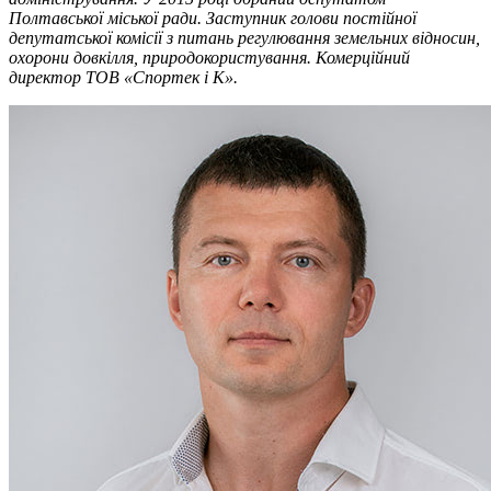
Полтавської міської ради. Заступник голови постійної
депутатської комісії з питань регулювання земельних відносин,
охорони довкілля, природокористування. Комерційний
директор ТОВ «Спортек і К».