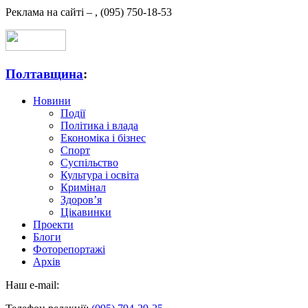
Реклама на сайті –
,
(095) 750-18-53
Полтавщина
:
Новини
Події
Політика і влада
Економіка і бізнес
Спорт
Суспільство
Культура і освіта
Кримінал
Здоров’я
Цікавинки
Проекти
Блоги
Фоторепортажі
Архів
Наш e-mail: