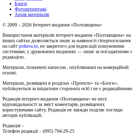
Блоги
Фоторепортажі
Архів матеріалів
© 2009 – 2026 Інтернет-видання «Полтавщина»
Використання матеріалів інтернет-видання «Полтавщина» на
інших сайтах дозволяється лише за наявності гіперпосилання
на сайт
poltava.to
, не закритого для індексації пошуковими
системами; у друкованих виданнях — лише за погодженням з
редакцією.
Матеріали, позначені написом
, опубліковані на комерційній
основі.
Матеріали, розміщені в розділах «Проекти» та «Блоги»,
публікуються за ініціативи сторонніх осіб і не є редакційними.
Редакція інтернет-видання «Полтавщина» не несе
відповідальності за зміст коментарів, розміщених
користувачами сайту. Редакція не завжди поділяє погляди
авторів публікацій.
Редакція –
Телефон редакції –
(095) 794-29-25