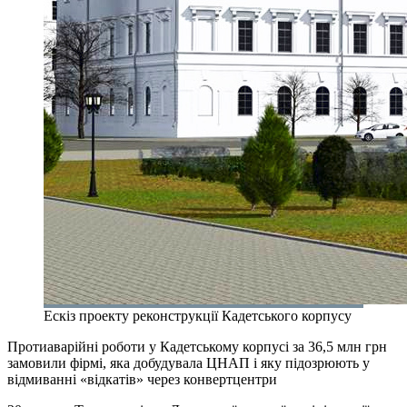
Ескіз проекту реконструкції Кадетського корпусу
Протиаварійні роботи у Кадетському корпусі за 36,5 млн грн
замовили фірмі, яка добудувала ЦНАП і яку підозрюють у
відмиванні «відкатів» через конвертцентри