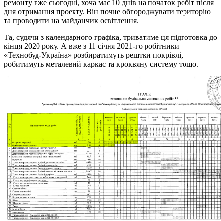
ремонту вже сьогодні, хоча має 10 днів на початок робіт після
дня отримання проекту. Він почне обгороджувати територію
та проводити на майданчик освітлення.
Та, судячи з календарного графіка, триватиме ця підготовка до
кінця 2020 року. А вже з 11 січня 2021-го робітники
«Технобуд-Україна» розбиратимуть рештки покрівлі,
робитимуть металевий каркас та кроквяну систему тощо.