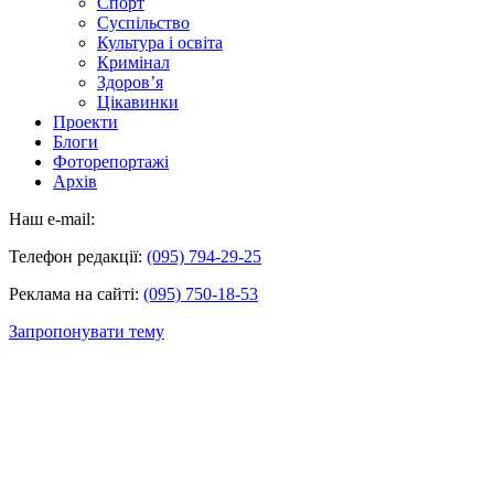
Спорт
Суспільство
Культура і освіта
Кримінал
Здоров’я
Цікавинки
Проекти
Блоги
Фоторепортажі
Архів
Наш e-mail:
Телефон редакції:
(095) 794-29-25
Реклама на сайті:
(095) 750-18-53
Запропонувати тему