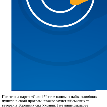
Політична партія «Сила і Честь» одним із найважливіших
пунктів в своїй програмі вважає захист військових та
ветеранів Збройних сил України. І не лише декларує