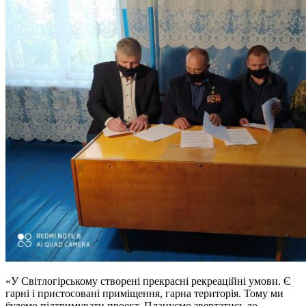
«У Світлогірському створені прекрасні рекреаційні умови. Є
гарні і пристосовані приміщення, гарна територія. Тому ми
будемо підтримувати проект. Плануємо звертатись до