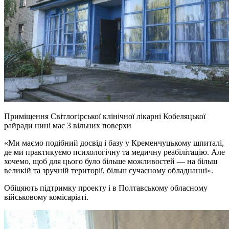
Приміщення Світлогірської клінічної лікарні Кобеляцької
райради нині має 3 вільних поверхи
«Ми маємо подібний досвід і базу у Кременчуцькому шпиталі,
де ми практикуємо психологічну та медичну реабілітацію. Але
хочемо, щоб для цього було більше можливостей — на більш
великій та зручній території, більш сучасному обладнанні».
Обіцяють підтримку проекту і в Полтавському обласному
військовому комісаріаті.