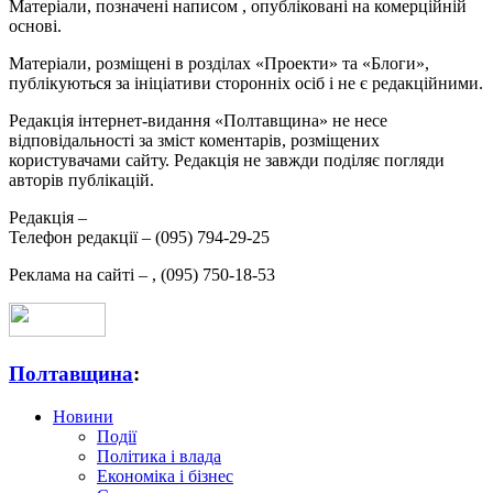
Матеріали, позначені написом
, опубліковані на комерційній
основі.
Матеріали, розміщені в розділах «Проекти» та «Блоги»,
публікуються за ініціативи сторонніх осіб і не є редакційними.
Редакція інтернет-видання «Полтавщина» не несе
відповідальності за зміст коментарів, розміщених
користувачами сайту. Редакція не завжди поділяє погляди
авторів публікацій.
Редакція –
Телефон редакції –
(095) 794-29-25
Реклама на сайті –
,
(095) 750-18-53
Полтавщина
:
Новини
Події
Політика і влада
Економіка і бізнес