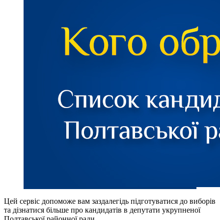
Цей сервіс допоможе вам заздалегідь підготуватися до виборів
та дізнатися більше про кандидатів в депутати укрупненої
Полтавської районної ради