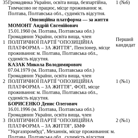
35
Громадянка України, освіта вища, безпартійна,
1 (№6)
Тимчасово не працює, місце проживання: м.
Полтава, Полтавська обл., судимість відсутня.
Опозиційна платформа — за життя
МОМОНТ Андрій Євгенійович
15.01.1960 (м. Полтава, Полтавська обл.)
Громадянин України, освіта вища, член
Перший
1
ПОЛІТИЧНОЇ ПАРТІЇ "ОПОЗИЦІЙНА
кандидат
ПЛАТФОРМА – ЗА ЖИТТЯ", Пенсіонер, місце
проживання: м. Полтава, Полтавська обл.,
судимість відсутня.
КАЗАК Микола Володимирович
07.04.1979 (м. Полтава, Полтавська обл.)
Громадянин України, освіта вища, член
2
ПОЛІТИЧНОЇ ПАРТІЇ "ОПОЗИЦІЙНА
1 (№1)
ПЛАТФОРМА – ЗА ЖИТТЯ", ФОП, місце
проживання: м. Полтава, Полтавська обл.,
судимість відсутня.
БОРИСЕНКО Денис Олегович
16.01.1996 (м. Полтава, Полтавська обл.)
Громадянин України, освіта вища, член
3
ПОЛІТИЧНОЇ ПАРТІЇ "ОПОЗИЦІЙНА
2 (№1)
ПЛАТФОРМА – ЗА ЖИТТЯ", БМФ
"Укргазпромбуд", Механнік, місце проживання: м.
Полтава, Полтавська обл., судимість відсутня.