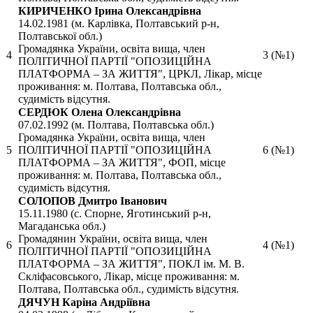
КИРИЧЕНКО Ірина Олександрівна
14.02.1981 (м. Карлівка, Полтавський р-н,
Полтавської обл.)
Громадянка України, освіта вища, член
4
3 (№1)
ПОЛІТИЧНОЇ ПАРТІЇ "ОПОЗИЦІЙНА
ПЛАТФОРМА – ЗА ЖИТТЯ", ЦРКЛ, Лікар, місце
проживання: м. Полтава, Полтавська обл.,
судимість відсутня.
СЕРДЮК Олена Олександрівна
07.02.1992 (м. Полтава, Полтавська обл.)
Громадянка України, освіта вища, член
5
ПОЛІТИЧНОЇ ПАРТІЇ "ОПОЗИЦІЙНА
6 (№1)
ПЛАТФОРМА – ЗА ЖИТТЯ", ФОП, місце
проживання: м. Полтава, Полтавська обл.,
судимість відсутня.
СОЛОПОВ Дмитро Іванович
15.11.1980 (с. Спорне, Яготинський р-н,
Магаданська обл.)
Громадянин України, освіта вища, член
6
4 (№1)
ПОЛІТИЧНОЇ ПАРТІЇ "ОПОЗИЦІЙНА
ПЛАТФОРМА – ЗА ЖИТТЯ", ПОКЛ ім. М. В.
Скліфасовського, Лікар, місце проживання: м.
Полтава, Полтавська обл., судимість відсутня.
ДЯЧУН Каріна Андріївна