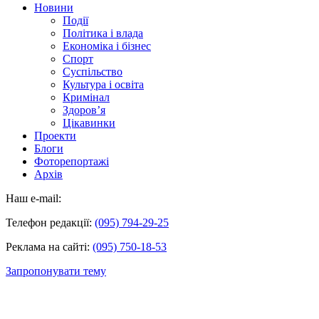
Новини
Події
Політика і влада
Економіка і бізнес
Спорт
Суспільство
Культура і освіта
Кримінал
Здоров’я
Цікавинки
Проекти
Блоги
Фоторепортажі
Архів
Наш e-mail:
Телефон редакції:
(095) 794-29-25
Реклама на сайті:
(095) 750-18-53
Запропонувати тему