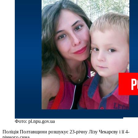
Фото: pl.npu.gov.ua
Поліція Полтавщини розшукує 23-річну Лізу Чекарєву і її 4-
річного сина