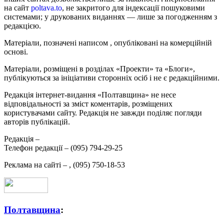
на сайт
poltava.to
, не закритого для індексації пошуковими
системами; у друкованих виданнях — лише за погодженням з
редакцією.
Матеріали, позначені написом
, опубліковані на комерційній
основі.
Матеріали, розміщені в розділах «Проекти» та «Блоги»,
публікуються за ініціативи сторонніх осіб і не є редакційними.
Редакція інтернет-видання «Полтавщина» не несе
відповідальності за зміст коментарів, розміщених
користувачами сайту. Редакція не завжди поділяє погляди
авторів публікацій.
Редакція –
Телефон редакції –
(095) 794-29-25
Реклама на сайті –
,
(095) 750-18-53
Полтавщина
: