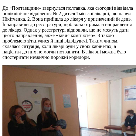
До «Полтавщини» звернулася полтавка, яка сьогодні відвідала
поліклінічне відділення № 2 дитячої міської лікарні, що на вул.
Нікітченка, 2. Вона прийшла до лікаря у призначений їй день.
Її направили до реєстратури, щоб вона отримала направлення
до лікаря. Однак у реєстратурі відповіли, що не можуть дати
цього направлення, адже «завис комп’ютер». З такою
проблемою зіткнулися й інші відвідувачі. Таким чином,
склалася ситуація, коли лікарі були у своїх кабінетах, а
пацієнти до них не могли потрапити. В лікарні можна було
спостерігати незвично порожні коридори.