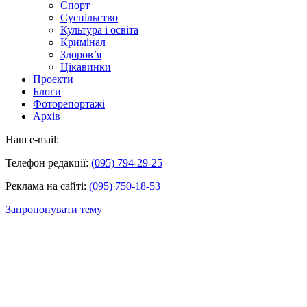
Спорт
Суспільство
Культура і освіта
Кримінал
Здоров’я
Цікавинки
Проекти
Блоги
Фоторепортажі
Архів
Наш e-mail:
Телефон редакції:
(095) 794-29-25
Реклама на сайті:
(095) 750-18-53
Запропонувати тему