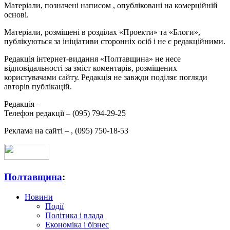
Матеріали, позначені написом
, опубліковані на комерційній
основі.
Матеріали, розміщені в розділах «Проекти» та «Блоги»,
публікуються за ініціативи сторонніх осіб і не є редакційними.
Редакція інтернет-видання «Полтавщина» не несе
відповідальності за зміст коментарів, розміщених
користувачами сайту. Редакція не завжди поділяє погляди
авторів публікацій.
Редакція –
Телефон редакції –
(095) 794-29-25
Реклама на сайті –
,
(095) 750-18-53
Полтавщина
:
Новини
Події
Політика і влада
Економіка і бізнес