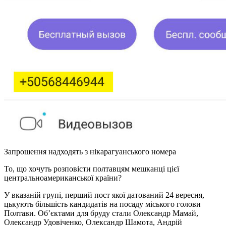
Запрошення надходять з нікарагуанського номера
То, що хочуть розповісти полтавцям мешканці цієї
центральноамериканської країни?
У вказаній групі, перший пост якої датований 24 вересня,
цькують більшість кандидатів на посаду міського голови
Полтави. Об’єктами для бруду стали Олександр Мамай,
Олександр Удовіченко, Олександр Шамота, Андрій