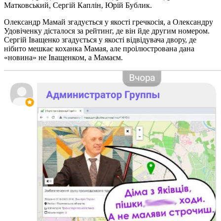
Матковський, Сергій Каплін, Юрій Бублик.
Олександр Мамай згадується у якості гречкосія, а Олександру
Удовіченку дісталося за рейтинг, де він йде другим номером.
Сергій Іващенко згадується у якості відвідувача двору, де
нібито мешкає коханка Мамая, але проілюстрована дана
«новина» не Іващенком, а Мамаєм.