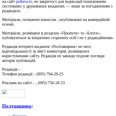
на сайт
poltava.to
, не закритого для індексації пошуковими
системами; у друкованих виданнях — лише за погодженням з
редакцією.
Матеріали, позначені написом
, опубліковані на комерційній
основі.
Матеріали, розміщені в розділах «Проекти» та «Блоги»,
публікуються за ініціативи сторонніх осіб і не є редакційними.
Редакція інтернет-видання «Полтавщина» не несе
відповідальності за зміст коментарів, розміщених
користувачами сайту. Редакція не завжди поділяє погляди
авторів публікацій.
Редакція –
Телефон редакції –
(095) 794-29-25
Реклама на сайті –
,
(095) 750-18-53
Полтавщина
: