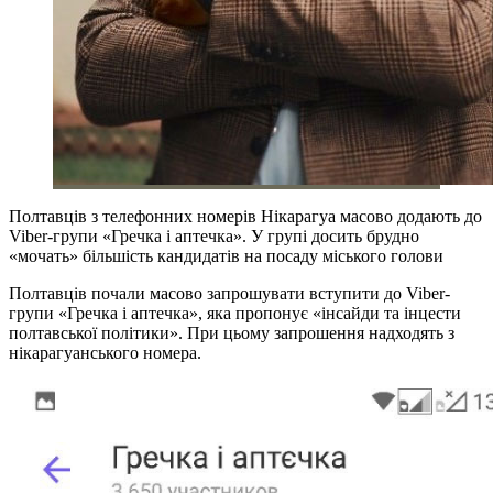
Полтавців з телефонних номерів Нікарагуа масово додають до
Viber-групи «Гречка і аптечка». У групі досить брудно
«мочать» більшість кандидатів на посаду міського голови
Полтавців почали масово запрошувати вступити до Viber-
групи «Гречка і аптечка», яка пропонує «інсайди та інцести
полтавської політики». При цьому запрошення надходять з
нікарагуанського номера.