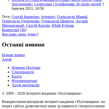
пенсіонерів» з адресами і телефонами 34 тисяч людей
5
березня 2021, 10:58
Теги:
Сергій Іващенко
,
інтернет
,
Олександр Мамай
,
Олександр Удовіченко
,
Олександр Шамота
,
Андрій
Матковський
,
Сергій Каплін
,
Юрій Бублик
Коментарі
(
36
)
Вислови свою думку!
Останні новини
Більше новин
Архів
Новини Полтави
Спецпроекти
Блоги
Фоторепортажі
Архів матеріалів
© 2009 – 2026 Інтернет-видання «Полтавщина»
Використання матеріалів інтернет-видання «Полтавщина» на
інших сайтах дозволяється лише за наявності гіперпосилання