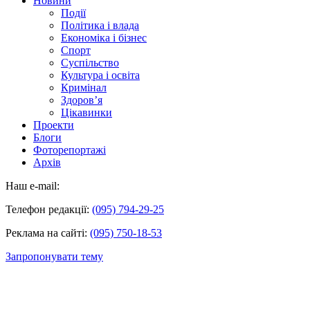
Новини
Події
Політика і влада
Економіка і бізнес
Спорт
Суспільство
Культура і освіта
Кримінал
Здоров’я
Цікавинки
Проекти
Блоги
Фоторепортажі
Архів
Наш e-mail:
Телефон редакції:
(095) 794-29-25
Реклама на сайті:
(095) 750-18-53
Запропонувати тему