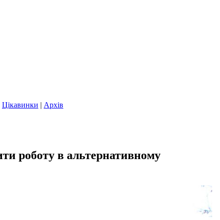
|
Цікавинки
|
Архів
ити роботу в альтернативному