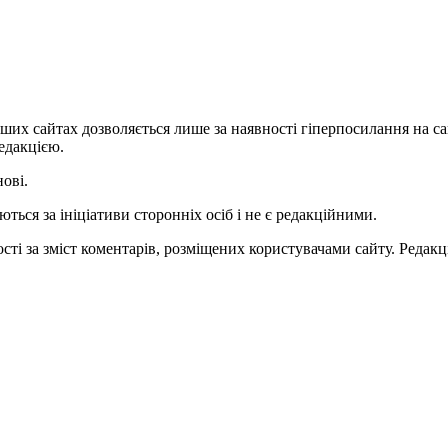
ших сайтах дозволяється лише за наявності гіперпосилання на с
едакцією.
нові.
ться за ініціативи сторонніх осіб і не є редакційними.
ті за зміст коментарів, розміщених користувачами сайту. Редакці