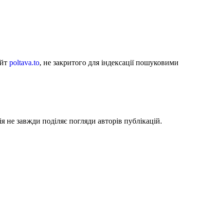
айт
poltava.to
, не закритого для індексації пошуковими
я не завжди поділяє погляди авторів публікацій.