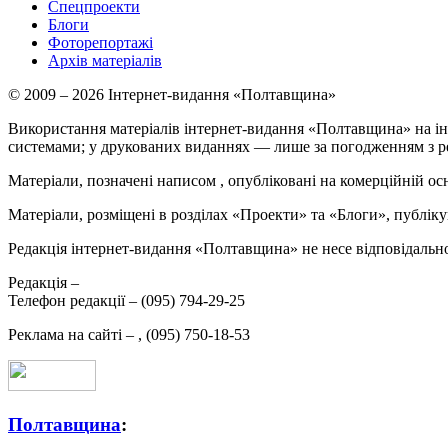
Спецпроекти
Блоги
Фоторепортажі
Архів матеріалів
© 2009 – 2026 Інтернет-видання «Полтавщина»
Використання матеріалів інтернет-видання «Полтавщина» на ін
системами; у друкованих виданнях — лише за погодженням з р
Матеріали, позначені написом
, опубліковані на комерційній ос
Матеріали, розміщені в розділах «Проекти» та «Блоги», публікую
Редакція інтернет-видання «Полтавщина» не несе відповідальнос
Редакція –
Телефон редакції –
(095) 794-29-25
Реклама на сайті –
,
(095) 750-18-53
Полтавщина
: