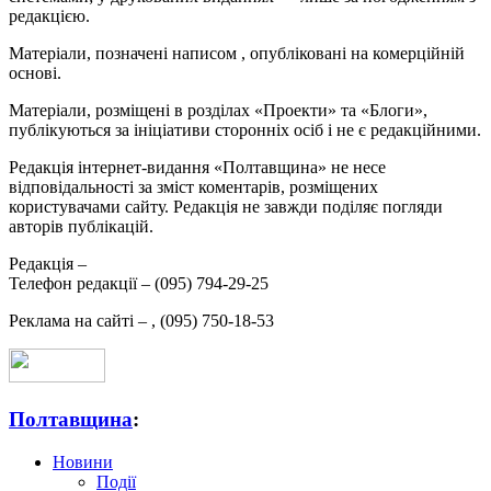
редакцією.
Матеріали, позначені написом
, опубліковані на комерційній
основі.
Матеріали, розміщені в розділах «Проекти» та «Блоги»,
публікуються за ініціативи сторонніх осіб і не є редакційними.
Редакція інтернет-видання «Полтавщина» не несе
відповідальності за зміст коментарів, розміщених
користувачами сайту. Редакція не завжди поділяє погляди
авторів публікацій.
Редакція –
Телефон редакції –
(095) 794-29-25
Реклама на сайті –
,
(095) 750-18-53
Полтавщина
:
Новини
Події