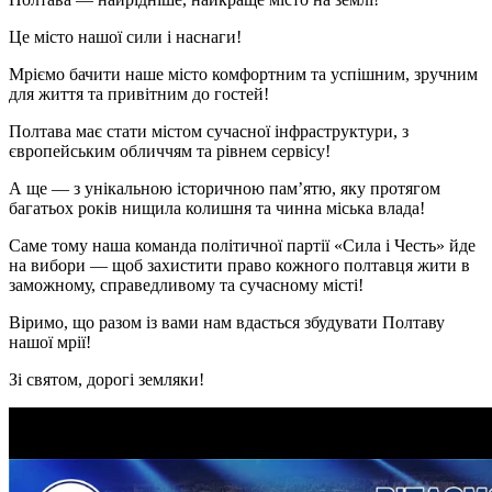
Це місто нашої сили і наснаги!
Мріємо бачити наше місто комфортним та успішним, зручним
для життя та привітним до гостей!
Полтава має стати містом сучасної інфраструктури, з
європейським обличчям та рівнем сервісу!
А ще — з унікальною історичною пам’ятю, яку протягом
багатьох років нищила колишня та чинна міська влада!
Саме тому наша команда політичної партії «Сила і Честь» йде
на вибори — щоб захистити право кожного полтавця жити в
заможному, справедливому та сучасному місті!
Віримо, що разом із вами нам вдасться збудувати Полтаву
нашої мрії!
Зі святом, дорогі земляки!