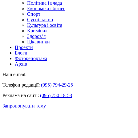
Політика і влада
Економіка і бізнес
Спорт
Суспільство
Культура і освіта
Кримінал
Здоров’я
Цікавинки
Проекти
Блоги
Фоторепортажі
Архів
Наш e-mail:
Телефон редакції:
(095) 794-29-25
Реклама на сайті:
(095) 750-18-53
Запропонувати тему