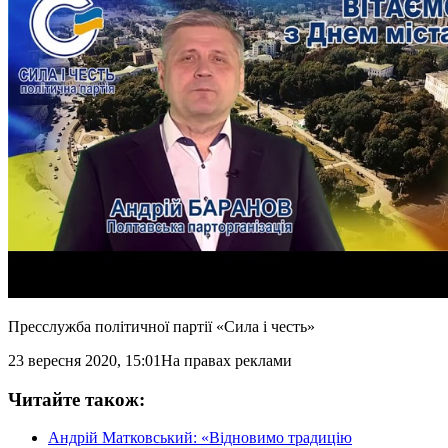
Пресслужба політичної партії «Сила і честь»
23 вересня 2020, 15:01
На правах реклами
Читайте також:
Андрій Матковський: «Відновимо традицію