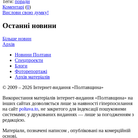
Теги:
поради
Коментарі
(
0
)
Вислови свою думку!
Останні новини
Більше новин
Архів
Новини Полтави
Спецпроекти
Блоги
Фоторепортажі
Архів матеріалів
© 2009 – 2026 Інтернет-видання «Полтавщина»
Використання матеріалів інтернет-видання «Полтавщина» на
інших сайтах дозволяється лише за наявності гіперпосилання
на сайт
poltava.to
, не закритого для індексації пошуковими
системами; у друкованих виданнях — лише за погодженням з
редакцією.
Матеріали, позначені написом
, опубліковані на комерційній
основі.