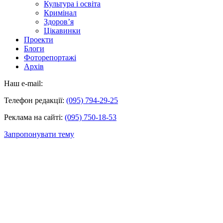
Культура і освіта
Кримінал
Здоров’я
Цікавинки
Проекти
Блоги
Фоторепортажі
Архів
Наш e-mail:
Телефон редакції:
(095) 794-29-25
Реклама на сайті:
(095) 750-18-53
Запропонувати тему