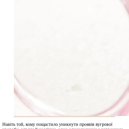
Навіть той, кому пощастило уникнути проявів вугрової