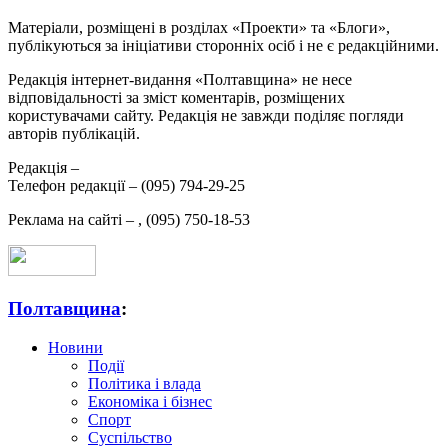
Матеріали, розміщені в розділах «Проекти» та «Блоги»,
публікуються за ініціативи сторонніх осіб і не є редакційними.
Редакція інтернет-видання «Полтавщина» не несе
відповідальності за зміст коментарів, розміщених
користувачами сайту. Редакція не завжди поділяє погляди
авторів публікацій.
Редакція –
Телефон редакції –
(095) 794-29-25
Реклама на сайті –
,
(095) 750-18-53
Полтавщина
:
Новини
Події
Політика і влада
Економіка і бізнес
Спорт
Суспільство