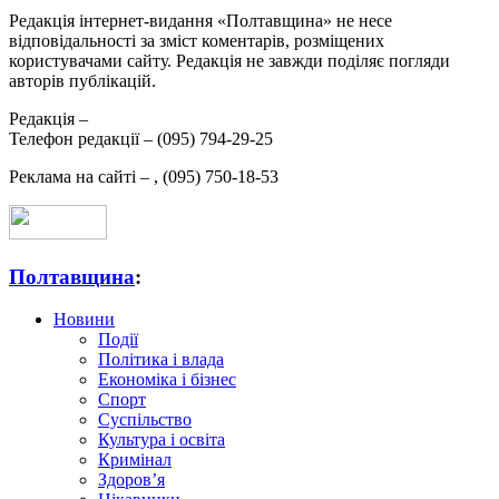
Редакція інтернет-видання «Полтавщина» не несе
відповідальності за зміст коментарів, розміщених
користувачами сайту. Редакція не завжди поділяє погляди
авторів публікацій.
Редакція –
Телефон редакції –
(095) 794-29-25
Реклама на сайті –
,
(095) 750-18-53
Полтавщина
:
Новини
Події
Політика і влада
Економіка і бізнес
Спорт
Суспільство
Культура і освіта
Кримінал
Здоров’я