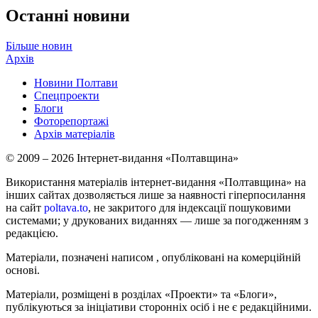
Останні новини
Більше новин
Архів
Новини Полтави
Спецпроекти
Блоги
Фоторепортажі
Архів матеріалів
© 2009 – 2026 Інтернет-видання «Полтавщина»
Використання матеріалів інтернет-видання «Полтавщина» на
інших сайтах дозволяється лише за наявності гіперпосилання
на сайт
poltava.to
, не закритого для індексації пошуковими
системами; у друкованих виданнях — лише за погодженням з
редакцією.
Матеріали, позначені написом
, опубліковані на комерційній
основі.
Матеріали, розміщені в розділах «Проекти» та «Блоги»,
публікуються за ініціативи сторонніх осіб і не є редакційними.