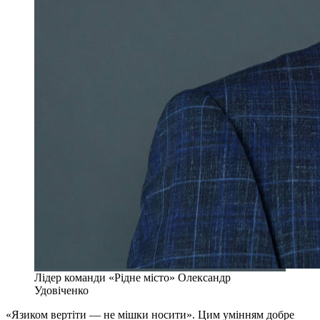
Лідер команди «Рідне місто» Олександр
Удовіченко
«Язиком вертіти — не мішки носити». Цим умінням добре