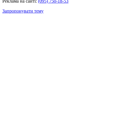
Реклама на сайті:
(095) 750-18-53
Запропонувати тему