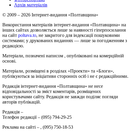
Архів матеріалів
© 2009 – 2026 Інтернет-видання «Полтавщина»
Використання матеріалів інтернет-видання «Полтавщина» на
інших сайтах дозволяється лише за наявності гіперпосилання
на сайт
poltava.to
, не закритого для індексації пошуковими
системами; у друкованих виданнях — лише за погодженням з
редакцією.
Матеріали, позначені написом
, опубліковані на комерційній
основі.
Матеріали, розміщені в розділах «Проекти» та «Блоги»,
публікуються за ініціативи сторонніх осіб і не є редакційними.
Редакція інтернет-видання «Полтавщина» не несе
відповідальності за зміст коментарів, розміщених
користувачами сайту. Редакція не завжди поділяє погляди
авторів публікацій.
Редакція –
Телефон редакції –
(095) 794-29-25
Реклама на сайті –
,
(095) 750-18-53