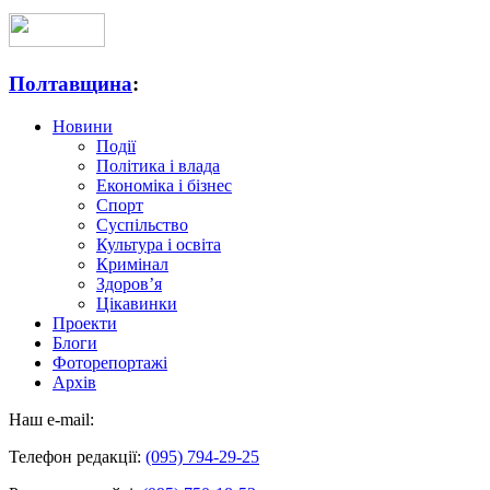
Полтавщина
:
Новини
Події
Політика і влада
Економіка і бізнес
Спорт
Суспільство
Культура і освіта
Кримінал
Здоров’я
Цікавинки
Проекти
Блоги
Фоторепортажі
Архів
Наш e-mail:
Телефон редакції:
(095) 794-29-25