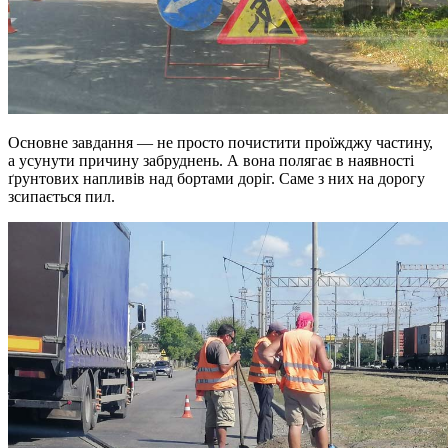
Основне завдання — не просто почистити проїжджу частину,
а усунути причину забруднень. А вона полягає в наявності
ґрунтових напливів над бортами доріг. Саме з них на дорогу
зсипається пил.