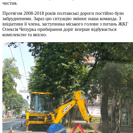
чистив.
Протягом 2008-2018 років полтавські дороги постійно були
забрудненими. Зараз цю ситуацію змінює наша команда. З
ініціативи її члена, заступника міського голови з питань ЖКГ
Олексія Чепурка прибирання доріг вперше відбувається
комплексно та якісно.