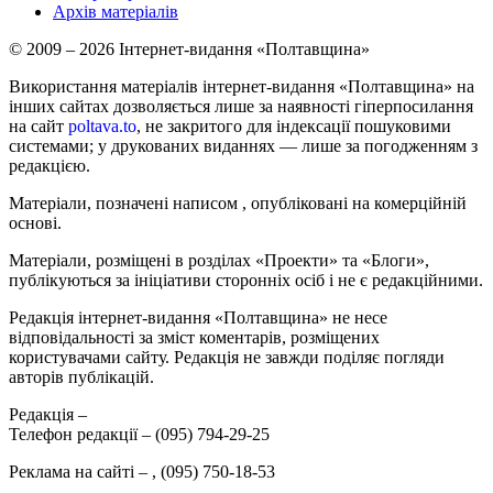
Архів матеріалів
© 2009 – 2026 Інтернет-видання «Полтавщина»
Використання матеріалів інтернет-видання «Полтавщина» на
інших сайтах дозволяється лише за наявності гіперпосилання
на сайт
poltava.to
, не закритого для індексації пошуковими
системами; у друкованих виданнях — лише за погодженням з
редакцією.
Матеріали, позначені написом
, опубліковані на комерційній
основі.
Матеріали, розміщені в розділах «Проекти» та «Блоги»,
публікуються за ініціативи сторонніх осіб і не є редакційними.
Редакція інтернет-видання «Полтавщина» не несе
відповідальності за зміст коментарів, розміщених
користувачами сайту. Редакція не завжди поділяє погляди
авторів публікацій.
Редакція –
Телефон редакції –
(095) 794-29-25
Реклама на сайті –
,
(095) 750-18-53