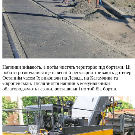
Напливи знімають, а потім чистять територію під бортами. Ці
роботи розпочалися ще навесні й регулярно тривають дотепер.
Останнім часом їх виконали на Леваді, на Кагамлика та
Європейській. Після зняття напливів комунальники
облагороджують газони, розташовані по той бік бортів.