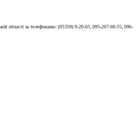
й області за телефонами: (05359) 9-20-65, 095-207-69-55, 096-