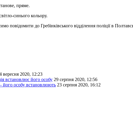
штанове, пряме.
вітло-синього кольору.
о повідомити до Гребінківського відділення поліції в Полтавські
4 вересня 2020, 12:23
ція встановлює його особу
29 серпня 2020, 12:56
— його особу встановлюють
23 серпня 2020, 16:12