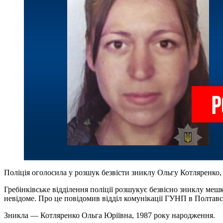
Поліція оголосила у розшук безвісти зниклу Ольгу Котляренко, 
Гребінківське відділення поліції розшукує безвісно зниклу меш
невідоме. Про це повідомив відділ комунікації ГУНП в Полтавсь
Зникла — Котляренко Ольга Юріївна, 1987 року народження.