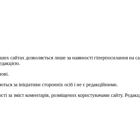
ших сайтах дозволяється лише за наявності гіперпосилання на с
едакцією.
нові.
ться за ініціативи сторонніх осіб і не є редакційними.
ті за зміст коментарів, розміщених користувачами сайту. Редакці