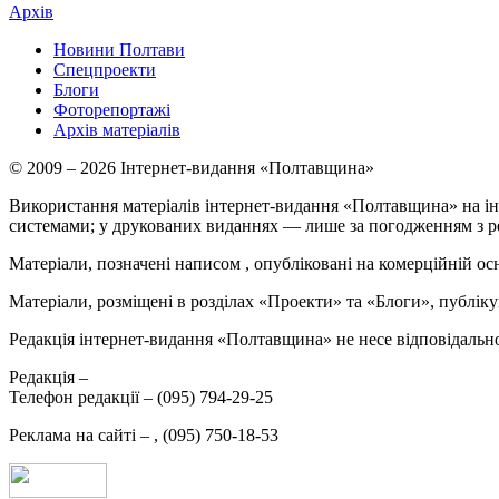
Архів
Новини Полтави
Спецпроекти
Блоги
Фоторепортажі
Архів матеріалів
© 2009 – 2026 Інтернет-видання «Полтавщина»
Використання матеріалів інтернет-видання «Полтавщина» на ін
системами; у друкованих виданнях — лише за погодженням з р
Матеріали, позначені написом
, опубліковані на комерційній ос
Матеріали, розміщені в розділах «Проекти» та «Блоги», публікую
Редакція інтернет-видання «Полтавщина» не несе відповідальнос
Редакція –
Телефон редакції –
(095) 794-29-25
Реклама на сайті –
,
(095) 750-18-53