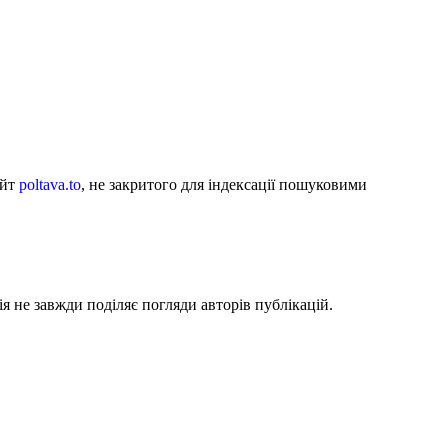
айт
poltava.to
, не закритого для індексації пошуковими
я не завжди поділяє погляди авторів публікацій.