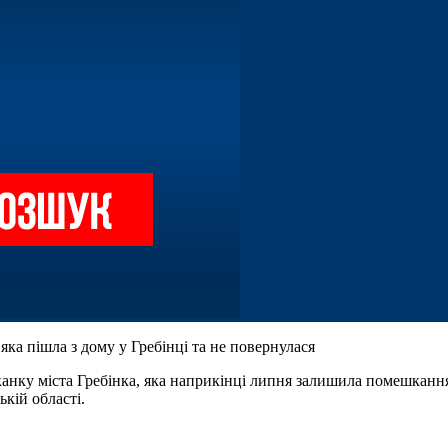
яка пішла з дому у Гребінці та не повернулася
канку міста Гребінка, яка наприкінці липня залишила помешкання 
кій області.