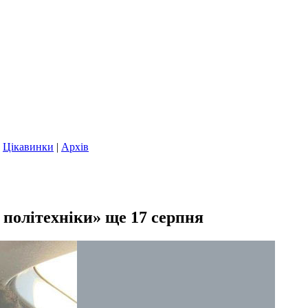
|
Цікавинки
|
Архів
 політехніки» ще 17 серпня