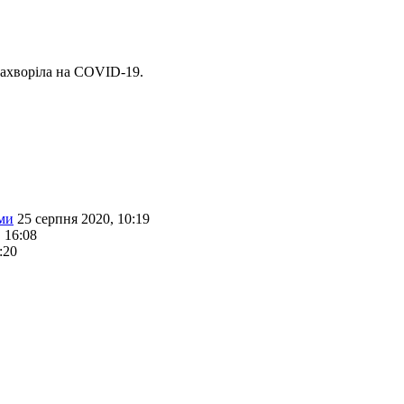
захворіла на COVID-19.
ями
25 серпня 2020, 10:19
 16:08
:20