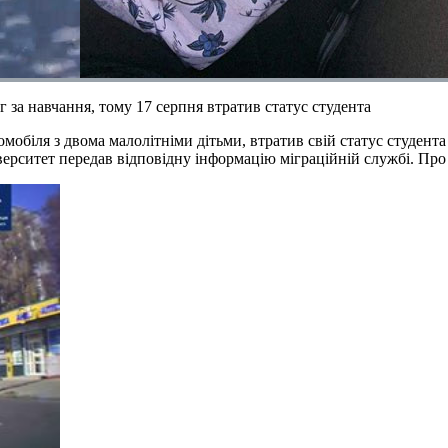
 за навчання, тому 17 серпня втратив статус студента
омобіля з двома малолітніми дітьми, втратив свій статус студент
іверситет передав відповідну інформацію міграційній службі. Пр