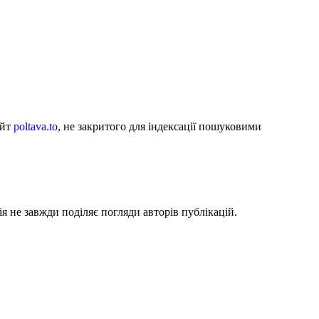
айт
poltava.to
, не закритого для індексації пошуковими
я не завжди поділяє погляди авторів публікацій.