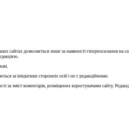
ших сайтах дозволяється лише за наявності гіперпосилання на с
едакцією.
нові.
ться за ініціативи сторонніх осіб і не є редакційними.
ті за зміст коментарів, розміщених користувачами сайту. Редакці