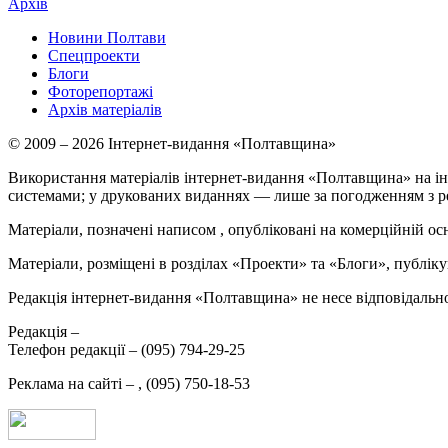
Архів
Новини Полтави
Спецпроекти
Блоги
Фоторепортажі
Архів матеріалів
© 2009 – 2026 Інтернет-видання «Полтавщина»
Використання матеріалів інтернет-видання «Полтавщина» на ін
системами; у друкованих виданнях — лише за погодженням з р
Матеріали, позначені написом
, опубліковані на комерційній ос
Матеріали, розміщені в розділах «Проекти» та «Блоги», публікую
Редакція інтернет-видання «Полтавщина» не несе відповідальнос
Редакція –
Телефон редакції –
(095) 794-29-25
Реклама на сайті –
,
(095) 750-18-53