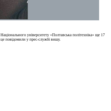
а Національного університету «Полтавська політехніка» ще 17
о це повідомили у прес-службі вишу.