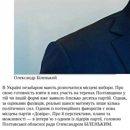
Олександр Біленький
В Україні незабаром мають розпочатися місцеві вибори. Про
свою готовність взяти в них участь на теренах Полтавщини у
тій чи іншій формі вже заявило близько десятка партій. Однак,
за оцінками фахівців, реальні шанси матимуть лише кілька
політичних сил. Одним із потенційних фаворитів є нова
місцева партія «Довіра». Про її перспективи, плани та
можливості — в інтерв’ю з одним із лідерів партії, головою
Полтавської обласної ради Олександром БІЛЕНЬКИМ.