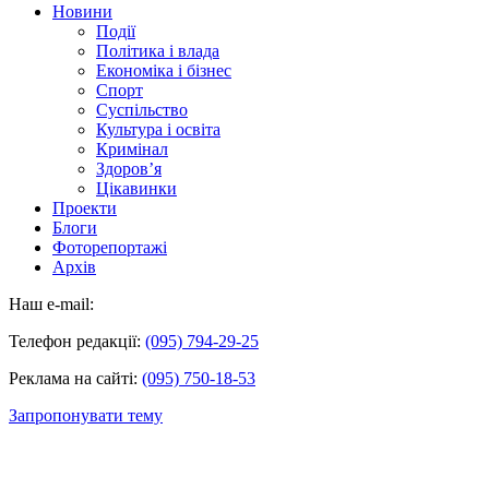
Новини
Події
Політика і влада
Економіка і бізнес
Спорт
Суспільство
Культура і освіта
Кримінал
Здоров’я
Цікавинки
Проекти
Блоги
Фоторепортажі
Архів
Наш e-mail:
Телефон редакції:
(095) 794-29-25
Реклама на сайті:
(095) 750-18-53
Запропонувати тему