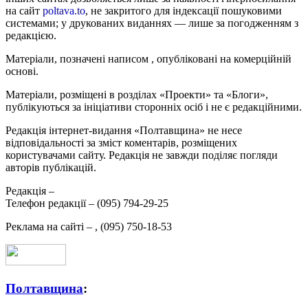
на сайт
poltava.to
, не закритого для індексації пошуковими
системами; у друкованих виданнях — лише за погодженням з
редакцією.
Матеріали, позначені написом
, опубліковані на комерційній
основі.
Матеріали, розміщені в розділах «Проекти» та «Блоги»,
публікуються за ініціативи сторонніх осіб і не є редакційними.
Редакція інтернет-видання «Полтавщина» не несе
відповідальності за зміст коментарів, розміщених
користувачами сайту. Редакція не завжди поділяє погляди
авторів публікацій.
Редакція –
Телефон редакції –
(095) 794-29-25
Реклама на сайті –
,
(095) 750-18-53
Полтавщина
: